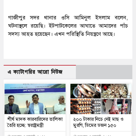
গাজীপুর সদর থানার ওসি আমিনুল ইসলাম বলেন,
ঘটনাস্থলে রয়েছি। ইটপাটকেলের আঘাতে আমাদের পাঁচ
সদস্য আহত হয়েছেন। এখন পরিস্থিতি নিয়ন্ত্রণে আছে।
এ ক্যাটাগরির আরো নিউজ
শীর্ষ মাদক কারবারিদের তালিকা
২০০ টাকার নিচে নেই মাছ ও
তৈরি হচ্ছে: স্বরাষ্ট্রমন্ত্রী
মুরগি, ডিমের ডজন ১৫০