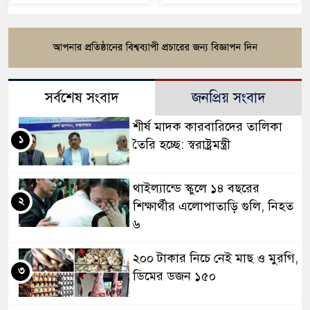
সর্বশেষ সংবাদ
জনপ্রিয় সংবাদ
শীর্ষ মাদক কারবারিদের তালিকা
১
তৈরি হচ্ছে: স্বরাষ্ট্রমন্ত্রী
থাইল্যান্ডে স্কুলে ১৪ বছরের
২
শিক্ষার্থীর এলোপাতাড়ি গুলি, নিহত
৬
২০০ টাকার নিচে নেই মাছ ও মুরগি,
৩
ডিমের ডজন ১৫০