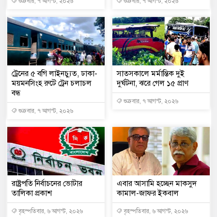
শুক্রবার, ৭ আগস্ট, ২০২৬
শুক্রবার, ৭ আগস্ট, ২০২৬
ট্রেনের ৫ বগি লাইনচ্যুত, ঢাকা-
সাতসকালে মর্মান্তিক দুই
ময়মনসিংহ রুটে ট্রেন চলাচল
দুর্ঘটনা, ঝরে গেল ১৫ প্রাণ
বন্ধ
শুক্রবার, ৭ আগস্ট, ২০২৬
শুক্রবার, ৭ আগস্ট, ২০২৬
রাষ্ট্রপতি নির্বাচনের ভোটার
এবার আসামি হচ্ছেন মাকসুদ
তালিকা প্রকাশ
কামাল-জাফর ইকবাল
বৃহস্পতিবার, ৬ আগস্ট, ২০২৬
বৃহস্পতিবার, ৬ আগস্ট, ২০২৬