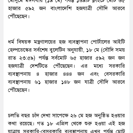
মৌসুমে মঙ্গলবার (১৯ মে) পর্যন্ত ১৬৯টি ফ্লাইটে মোট ৬৫
হাজার ৫৯২ জন বাংলাদেশি হজযাত্রী সৌদি আরবে
পৌঁছেছেন।
ধর্ম বিষয়ক মন্ত্রণালয়ের হজ ব্যবস্থাপনা পোর্টালের আইটি
হেল্পডেস্কের সর্বশেষ বুলেটিন অনুযায়ী, ১৮ মে (সৌদি সময়
রাত ২৩:৫৯) পর্যন্ত সর্বমোট ৬৫ হাজার ৫৯২ জন জন
হজযাত্রী দেশটিতে পৌঁছেছেন। এর মধ্যে সরকারি
ব্যবস্থাপনায় ৪ হাজার ৪৪৪ জন এবং বেসরকারি
ব্যবস্থাপনায় ৬১ হাজার ১৪৮ জন যাত্রী সৌদি আরবে
পৌঁছেছেন।
চলতি বছর চাঁদ দেখা সাপেক্ষে ২৬ মে হজ অনুষ্ঠিত হওয়ার
কথা রয়েছে। গত ১৮ এপ্রিল থেকে শুরু হওয়া এই হজ
যাত্রায় সরকারি-বেসরকারি ব্যবস্থাপনায় এখন পর্যন্ত মোট