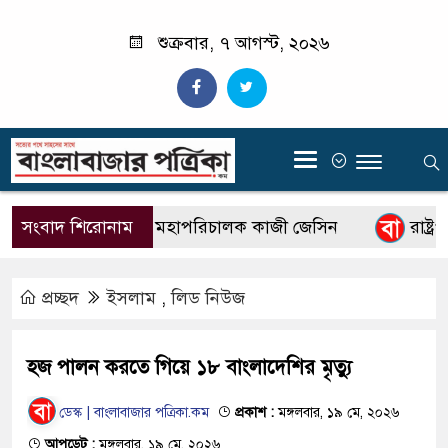
শুক্রবার, ৭ আগস্ট, ২০২৬
‍
সংবাদ শিরোনাম
বিটিভির নতুন মহাপরিচালক কাজী জেসিন
রাষ্ট্রপত
প্রচ্ছদ
ইসলাম
,
লিড নিউজ
হজ পালন করতে গিয়ে ১৮ বাংলাদেশির মৃত্যু
ডেস্ক | বাংলাবাজার পত্রিকা.কম
প্রকাশ :
মঙ্গলবার, ১৯ মে, ২০২৬
আপডেট :
মঙ্গলবার, ১৯ মে, ২০২৬