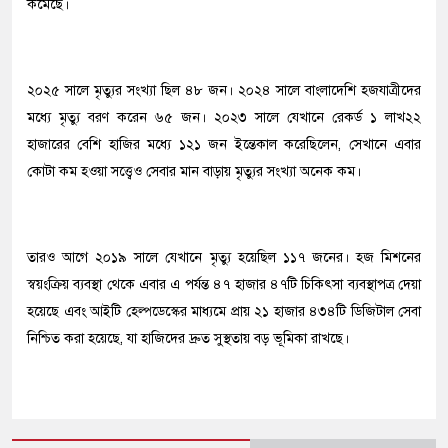
কমেছে।
২০২৫ সালে মৃত্যুর সংখ্যা ছিল ৪৮ জন। ২০২৪ সালে বাংলাদেশি হজযাত্রীদের
মধ্যে মৃত্যু বরণ করেন ৬৫ জন। ২০২৩ সালে যেখানে রেকর্ড ১ লাখ২২
হাজারের বেশি হাজির মধ্যে ১২১ জন ইন্তেকাল করেছিলেন, সেখানে এবার
কোটা কম হওয়া সত্ত্বেও সেবার মান বাড়ায় মৃত্যুর সংখ্যা অনেক কম।
তারও আগে ২০১৯ সালে যেখানে মৃত্যু হয়েছিল ১১৭ জনের। ​হজ মিশনের
স্বয়ংক্রিয় ব্যবস্থা থেকে এবার এ পর্যন্ত ৪৭ হাজার ৪৭টি চিকিৎসা ব্যবস্থাপত্র দেয়া
হয়েছে এবং আইটি হেল্পডেস্কের মাধ্যমে প্রায় ২১ হাজার ৪৩৪টি ডিজিটাল সেবা
নিশ্চিত করা হয়েছে, যা হাজিদের দ্রুত সুস্থতায় বড় ভূমিকা রাখছে।