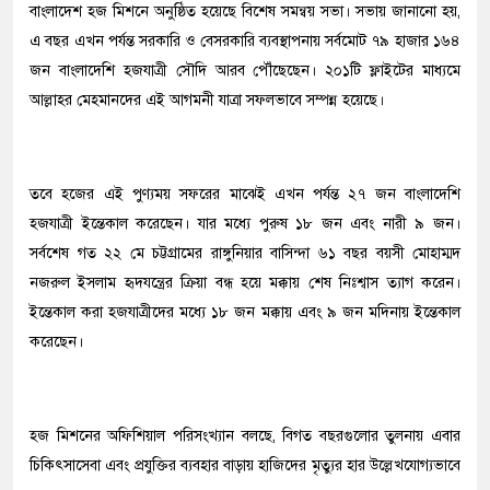
বাংলাদেশ হজ মিশনে অনুষ্ঠিত হয়েছে বিশেষ সমন্বয় সভা। সভায় জানানো হয়,
এ বছর এখন পর্যন্ত সরকারি ও বেসরকারি ব্যবস্থাপনায় সর্বমোট ৭৯ হাজার ১৬৪
জন বাংলাদেশি হজযাত্রী সৌদি আরব পৌঁছেছেন। ২০১টি ফ্লাইটের মাধ্যমে
আল্লাহর মেহমানদের এই আগমনী যাত্রা সফলভাবে সম্পন্ন হয়েছে।
তবে হজের এই পুণ্যময় সফরের মাঝেই এখন পর্যন্ত ২৭ জন বাংলাদেশি
হজযাত্রী ইন্তেকাল করেছেন। যার মধ্যে পুরুষ ১৮ জন এবং নারী ৯ জন।
সর্বশেষ গত ২২ মে চট্টগ্রামের রাঙ্গুনিয়ার বাসিন্দা ৬১ বছর বয়সী মোহাম্মদ
নজরুল ইসলাম হৃদযন্ত্রের ক্রিয়া বন্ধ হয়ে মক্কায় শেষ নিঃশ্বাস ত্যাগ করেন।
ইন্তেকাল করা হজযাত্রীদের মধ্যে ১৮ জন মক্কায় এবং ৯ জন মদিনায় ইন্তেকাল
করেছেন।
হজ মিশনের অফিশিয়াল পরিসংখ্যান বলছে, বিগত বছরগুলোর তুলনায় এবার
চিকিৎসাসেবা এবং প্রযুক্তির ব্যবহার বাড়ায় হাজিদের মৃত্যুর হার উল্লেখযোগ্যভাবে