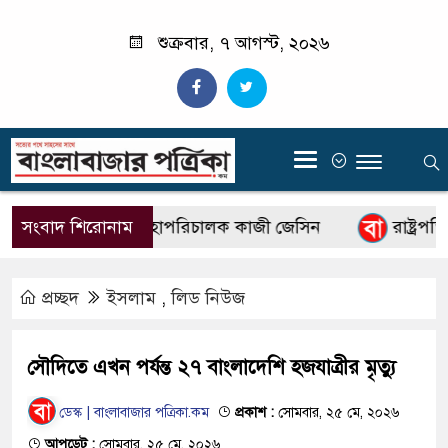
শুক্রবার, ৭ আগস্ট, ২০২৬
‍
বিটিভির নতুন মহাপরিচালক কাজী জেসিন
সংবাদ শিরোনাম
রাষ্ট্রপতি 
প্রচ্ছদ
ইসলাম
,
লিড নিউজ
সৌদিতে এখন পর্যন্ত ২৭ বাংলাদেশি হজযাত্রীর মৃত্যু
ডেস্ক | বাংলাবাজার পত্রিকা.কম
প্রকাশ :
সোমবার, ২৫ মে, ২০২৬
আপডেট :
সোমবার, ২৫ মে, ২০২৬