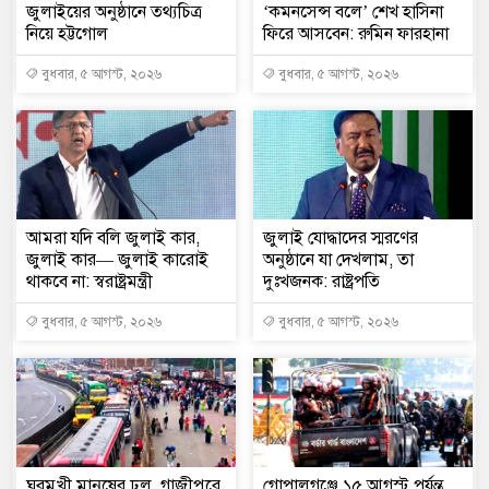
জুলাইয়ের অনুষ্ঠানে তথ্যচিত্র
‘কমনসেন্স বলে’ শেখ হাসিনা
নিয়ে হট্টগোল
ফিরে আসবেন: রুমিন ফারহানা
বুধবার, ৫ আগস্ট, ২০২৬
বুধবার, ৫ আগস্ট, ২০২৬
আমরা যদি বলি জুলাই কার,
জুলাই যোদ্ধাদের স্মরণের
জুলাই কার— জুলাই কারোই
অনুষ্ঠানে যা দেখলাম, তা
থাকবে না: স্বরাষ্ট্রমন্ত্রী
দুঃখজনক: রাষ্ট্রপতি
বুধবার, ৫ আগস্ট, ২০২৬
বুধবার, ৫ আগস্ট, ২০২৬
ঘরমুখী মানুষের ঢল, গাজীপুরে
গোপালগঞ্জে ১৫ আগস্ট পর্যন্ত