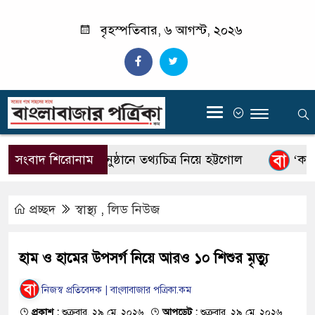
বৃহস্পতিবার, ৬ আগস্ট, ২০২৬
‍
সংবাদ শিরোনাম
জুলাইয়ের অনুষ্ঠানে তথ্যচিত্র নিয়ে হট্টগোল
‘কমনসে
প্রচ্ছদ
স্বাস্থ্য
,
লিড নিউজ
হাম ও হামের উপসর্গ নিয়ে আরও ১০ শিশুর মৃত্যু
নিজস্ব প্রতিবেদক | বাংলাবাজার পত্রিকা.কম
প্রকাশ :
শুক্রবার, ২৯ মে, ২০২৬
আপডেট :
শুক্রবার, ২৯ মে, ২০২৬