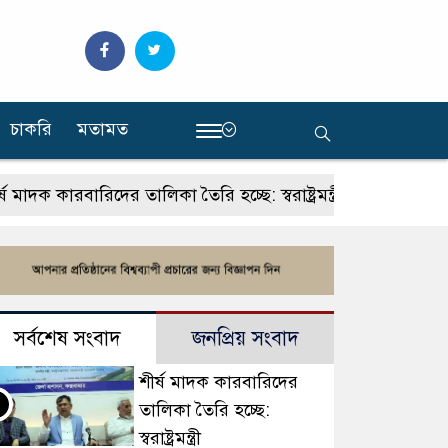
চাকরি
মতামত
‍
 কারবারিদের তালিকা তৈরি হচ্ছে: স্বরাষ্ট্রমন্ত্রী
থাইল্যান্ডে
সর্বশেষ সংবাদ
জনপ্রিয় সংবাদ
শীর্ষ মাদক কারবারিদের
তালিকা তৈরি হচ্ছে:
স্বরাষ্ট্রমন্ত্রী