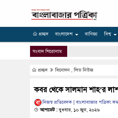
প্রচ্ছদ
বাংলাদেশ
বাণিজ্য
বিশ্ব
সংবাদ শিরোনাম
প্রচ্ছদ
বিনোদন
,
লিড নিউজ
কবর থেকে সালমান শাহ’র লাশ
নিজস্ব প্রতিবেদক | বাংলাবাজার পত্রিকা.ক
আপডেট :
বুধবার, ১০ জুন, ২০২৬