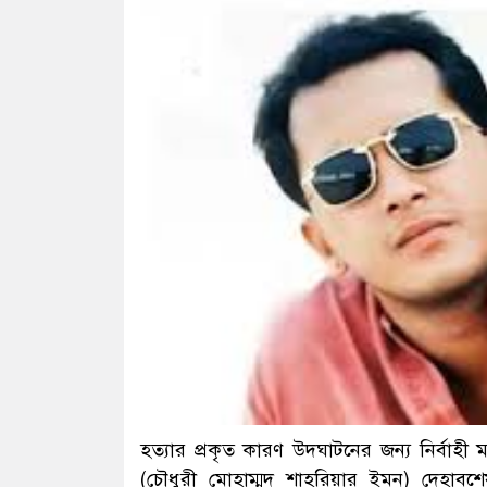
হত্যার প্রকৃত কারণ উদঘাটনের জন্য নির্বাহী ম্
(চৌধুরী মোহাম্মদ শাহরিয়ার ইমন) দেহাব