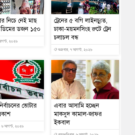
ার নিচে নেই মাছ
ট্রেনের ৫ বগি লাইনচ্যুত,
, ডিমের ডজন ১৫০
ঢাকা-ময়মনসিংহ রুটে ট্রেন
চলাচল বন্ধ
 আগস্ট, ২০২৬
শুক্রবার, ৭ আগস্ট, ২০২৬
ি নির্বাচনের ভোটার
এবার আসামি হচ্ছেন
্রকাশ
মাকসুদ কামাল-জাফর
ইকবাল
, ৬ আগস্ট, ২০২৬
বৃহস্পতিবার, ৬ আগস্ট, ২০২৬