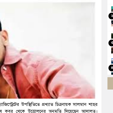
যাজিস্ট্রেটের উপস্থিতিতে প্রখ্যাত চিত্রনায়ক সালমান শাহর
শেষ কবর থেকে উত্তোলনের অনুমতি দিয়েছেন আদালত।