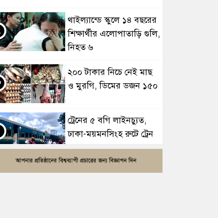
থাইল্যান্ডে স্কুলে ১৪ বছরের
২
শিক্ষার্থীর এলোপাতাড়ি গুলি,
নিহত ৬
২০০ টাকার নিচে নেই মাছ
৩
ও মুরগি, ডিমের ডজন ১৫০
ট্রেনের ৫ বগি লাইনচ্যুত,
৪
ঢাকা-ময়মনসিংহ রুটে ট্রেন
চলাচল বন্ধ
সাতসকালে মর্মান্তিক দুই
৫
দুর্ঘটনা, ঝরে গেল ১৫ প্রাণ