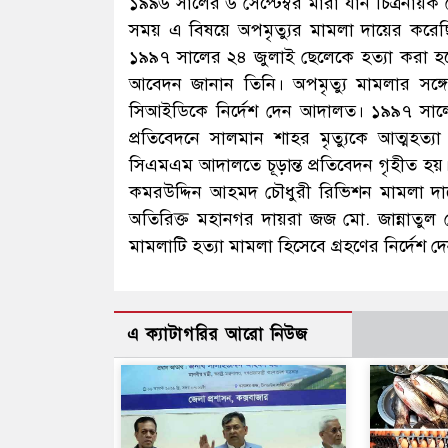
১৯৯৬ সালের ৬ সেপ্টেম্বর মারা যান চিত্রনায়
সময় এ বিষয়ে অপমৃত্যুর মামলা দায়ের করেছ
১৯৯৭ সালের ২৪ জুলাই ছেলেকে হত্যা করা হয়
আবেদন জানান তিনি। অপমৃত্যু মামলার সঙ্গে
সিআইডিকে নির্দেশ দেন আদালত। ১৯৯৭ সালের
প্রতিবেদনে সালমান শাহর মৃত্যুকে আত্মহত
সিএমএম আদালতে চূড়ান্ত প্রতিবেদন গৃহীত হয়।
কমরউদ্দিন আহমদ চৌধুরী রিভিশন মামলা দা
অতিরিক্ত মহানগর দায়রা জজ মো. জান্নাতুল
মামলাটি হত্যা মামলা হিসেবে গ্রহণের নির্দেশ 
এ ক্যাটাগরির আরো নিউজ