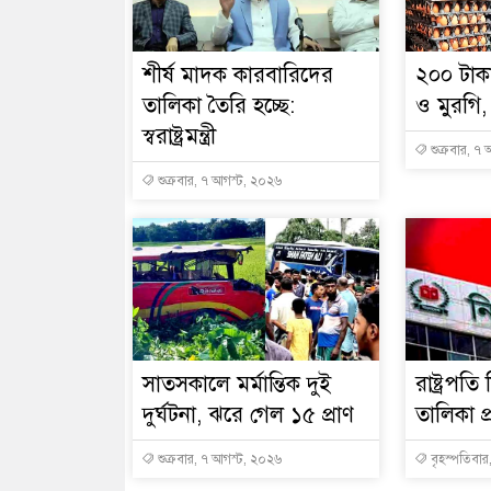
শীর্ষ মাদক কারবারিদের
২০০ টাক
তালিকা তৈরি হচ্ছে:
ও মুরগি
স্বরাষ্ট্রমন্ত্রী
শুক্রবার, ৭
শুক্রবার, ৭ আগস্ট, ২০২৬
সাতসকালে মর্মান্তিক দুই
রাষ্ট্রপত
দুর্ঘটনা, ঝরে গেল ১৫ প্রাণ
তালিকা প
শুক্রবার, ৭ আগস্ট, ২০২৬
বৃহস্পতিবার