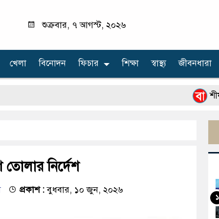
শুক্রবার, ৭ আগস্ট, ২০২৬
খেলা
বিনোদন
ফিচার
শিক্ষা
স্বাস্থ্য
জীবনধারা
শীর্ষ মাদক
 তোলার নির্দেশ
ম
প্রকাশ :
বুধবার, ১০ জুন, ২০২৬
১