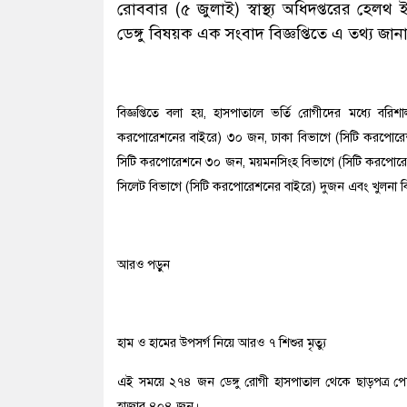
রোববার (৫ জুলাই) স্বাস্থ্য অধিদপ্তরের হেলথ 
ডেঙ্গু বিষয়ক এক সংবাদ বিজ্ঞপ্তিতে এ তথ্য জা
বিজ্ঞপ্তিতে বলা হয়, হাসপাতালে ভর্তি রোগীদের মধ্যে বর
করপোরেশনের বাইরে) ৩০ জন, ঢাকা বিভাগে (সিটি করপোরেশ
সিটি করপোরেশনে ৩০ জন, ময়মনসিংহ বিভাগে (সিটি করপোরেশ
সিলেট বিভাগে (সিটি করপোরেশনের বাইরে) দুজন এবং খুলনা
আরও পড়ুন
হাম ও হামের উপসর্গ নিয়ে আরও ৭ শিশুর মৃত্যু
এই সময়ে ২৭৪ জন ডেঙ্গু রোগী হাসপাতাল থেকে ছাড়পত্র পে
হাজার ৪০৪ জন।