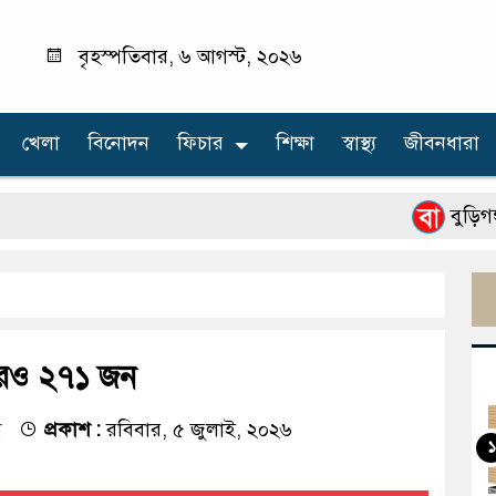
বৃহস্পতিবার, ৬ আগস্ট, ২০২৬
খেলা
বিনোদন
ফিচার
শিক্ষা
স্বাস্থ্য
জীবনধারা
বুড়িগঙ্গা নদী
 আরও ২৭১ জন
ম
প্রকাশ :
রবিবার, ৫ জুলাই, ২০২৬
১