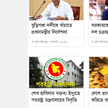
বুড়িগঙ্গা নদীকে বাঁচাতে
সরকারকে 
প্রধানমন্ত্রীর নির্দেশনা
দল চক্রান
বৃহস্পতিবার, ৬ আগস্ট, ২০২৬
বৃহস্পতিবার
শেখ হাসিনার বক্তব্য ইস্যুতে
দেশে স্বর
পররাষ্ট্র মন্ত্রণালয়ের বিবৃতি
ভরিতে ব