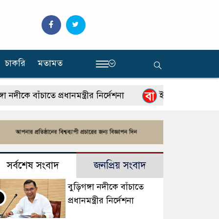
চাকরি
মতামত
‍
কে বাঁচাতে প্রধানমন্ত্রীর নির্দেশনা
ইউটিউবে নতুন চ্যানেল
সর্বশেষ সংবাদ
জনপ্রিয় সংবাদ
বুড়িগঙ্গা নদীকে বাঁচাতে
প্রধানমন্ত্রীর নির্দেশনা