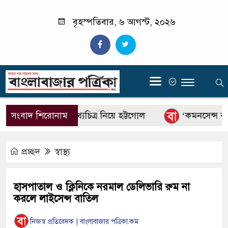
বৃহস্পতিবার, ৬ আগস্ট, ২০২৬
‍
লাইয়ের অনুষ্ঠানে তথ্যচিত্র নিয়ে হট্টগোল
সংবাদ শিরোনাম
‘কমনসেন্স বলে’
প্রচ্ছদ
স্বাস্থ্য
হাসপাতাল ও ক্লিনিকে নরমাল ডেলিভারি রুম না
করলে লাইসেন্স বাতিল
নিজস্ব প্রতিবেদক | বাংলাবাজার পত্রিকা.কম