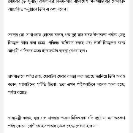
সোমবার (৬ জুলাই) রাজধানীর বিজয়নগরে বাংলাদেশ মিডওয়াইফারি সোসাইটি
আয়োজিত অনুষ্ঠানে তিনি এ কথা বলেন।
সরদার মো. সাখাওয়াত হোসেন বলেন, গত দুই মাস যাবত উপজেলা পর্যায়ে ডেঙ্গু
নিয়ন্ত্রণে কাজ করা হচ্ছে। পরিচ্ছন্ন অভিযান চলছে এবং লার্ভা নিয়ন্ত্রণের জন্য
আগামী ৭ দিনের মধ্যে ট্যাবলেটের ব্যবস্থা নেওয়া হবে।
হাসপাতালে পর্যাপ্ত বেড, মোবাইল সেবার ব্যবস্থা করা হয়েছে জানিয়ে তিনি আরও
বলেন, স্যালাইনের ঘাটতি ছিলো। তবে এখন পাইপলাইনে অনেক আনা হচ্ছে,
পর্যাপ্ত রয়েছে।
স্বাস্থ্যমন্ত্রী বলেন, জ্বর চলে যাওয়ার পরেও চিকিৎসক যদি সন্তুষ্ট না হন ততক্ষণ
পর্যন্ত কোনো রোগীকে হাসপাতাল থেকে ছেড়ে দেওয়া হবে না।