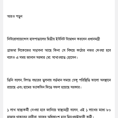
আরও পড়ুন
নিউরোসায়েন্সেস হাসপাতালের দ্বিতীয় ইউনিট উদ্বোধন করবেন প্রধানমন্ত্রী
প্লাজমা লিকেজের সম্ভাবনা আছে কিনা সে বিষয়ে কঠোর নজর দেওয়া হবে
বলেও এ সময় জানান সরদার মো. সাখাওয়াত হোসেন।
তিনি বলেন, বিগত বছরের তুলনায় বর্তমান সময়ে ডেঙ্গু পরিস্থিতি ভালো অবস্থানে
রয়েছে এবং হামের ভ্যাকসিন দিতে সফল হয়েছে সরকার।
১ লাখ স্বাস্থ্যকর্মী নেওয়া হবে জানিয়ে স্বাস্থ্যমন্ত্রী বলেন, এই ১ লাখের মধ্যে ৮০
হাজার থাকবেন নারীরা, যাদের অধিকাংশ হবে মিডওয়াইফারী কর্মী।