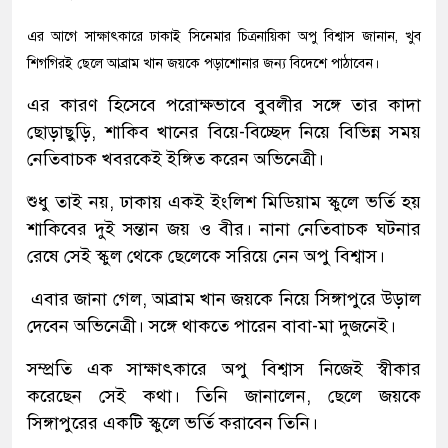
এর আগে সাক্ষাৎকারে ঢাকাই সিনেমার চিত্রনায়িকা অপু বিশ্বাস জানান, খুব
শিগগিরই ছেলে আব্রাম খান জয়কে পড়াশোনার জন্য বিদেশে পাঠাবেন।
এর কারণ হিসেবে পরোক্ষভাবে বুবলীর সঙ্গে তার কাদা
ছোড়াছুড়ি, শাকিব খানের বিয়ে-বিচ্ছেদ নিয়ে বিভিন্ন সময়
নেতিবাচক খবরকেই ইঙ্গিত করেন অভিনেত্রী।
শুধু তাই নয়, ঢাকায় একই ইংলিশ মিডিয়াম স্কুলে ভর্তি হয়
শাকিবের দুই সন্তান জয় ও বীর। নানা নেতিবাচক ঘটনার
রেষে সেই স্কুল থেকে ছেলেকে সরিয়ে নেন অপু বিশ্বাস।
এবার জানা গেল, আব্রাম খান জয়কে নিয়ে সিঙ্গাপুরে উড়াল
দেবেন অভিনেত্রী। সঙ্গে থাকতে পারেন বাবা-মা দুজনেই।
সম্প্রতি এক সাক্ষাৎকারে অপু বিশ্বাস নিজেই স্বীকার
করেছেন সেই কথা। তিনি জানালেন, ছেলে জয়কে
সিঙ্গাপুরের একটি স্কুলে ভর্তি করাবেন তিনি।