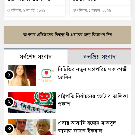
রবিবার, ২ আগস্ট, ২০২৬
শনিবার, ১ আগস্ট, ২০২৬
সর্বশেষ সংবাদ
জনপ্রিয় সংবাদ
বিটিভির নতুন মহাপরিচালক কাজী
১
জেসিন
রাষ্ট্রপতি নির্বাচনের ভোটার তালিকা
২
প্রকাশ
এবার আসামি হচ্ছেন মাকসুদ
৩
কামাল-জাফর ইকবাল