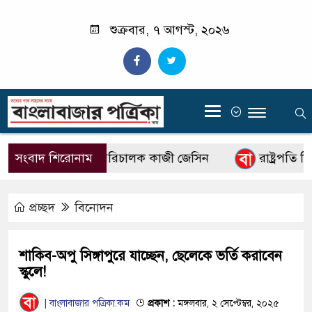
শুক্রবার, ৭ আগস্ট, ২০২৬
‍
িটিভির নতুন মহাপরিচালক কাজী জেসিন
সংবাদ শিরোনাম
রাষ্ট্রপতি নির্
প্রচ্ছদ
বিনোদন
শাকিব-অপু সিঙ্গাপুরে যাচ্ছেন, ছেলেকে ভর্তি করাবেন
স্কুলে!
| বাংলাবাজার পত্রিকা.কম
প্রকাশ :
মঙ্গলবার, ২ সেপ্টেম্বর, ২০২৫