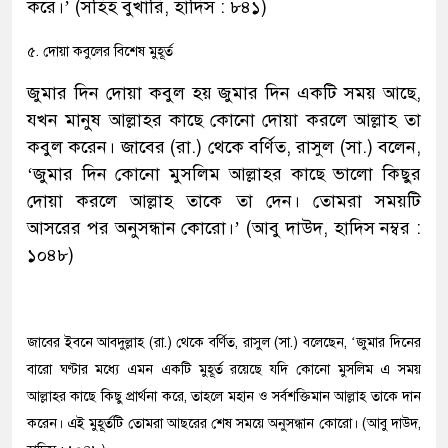
করে।’ (সহিহ বুখারি, হাদিস : ৮৪১)
৫. দোয়া কবুলের বিশেষ মুহূর্ত
জুমার দিন দোয়া কবুল হয় জুমার দিন একটি সময় আছে,
যখন মানুষ আল্লাহর কাছে কোনো দোয়া করলে আল্লাহ তা
কবুল করেন। জাবের (রা.) থেকে বর্ণিত, রাসুল (সা.) বলেন,
‘জুমার দিন কোনো মুসলিম আল্লাহর কাছে ভালো কিছুর
দোয়া করলে আল্লাহ তাকে তা দেন। তোমরা সময়টি
আসরের পর অনুসন্ধান কোরো।’ (আবু দাউদ, হাদিস নম্বর :
১০৪৮)
জাবের ইবনে আবদুল্লাহ (রা.) থেকে বর্ণিত, রাসুল (সা.) বলেছেন, ‘জুমার দিনের
বারো ঘণ্টার মধ্যে এমন একটি মুহূর্ত রয়েছে যদি কোনো মুসলিম এ সময়
আল্লাহর কাছে কিছু প্রার্থনা করে, তাহলে মহান ও সর্বশক্তিমান আল্লাহ তাকে দান
করেন। এই মুহূর্তটি তোমরা আছরের শেষ সময়ে অনুসন্ধান কোরো। (আবু দাউদ,