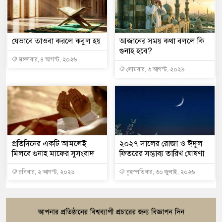
যেভাবে তাওবা করলে কবুল হয়
আজানের সময় কথা বললে কি
গুনাহ হবে?
মঙ্গলবার, ৪ আগস্ট, ২০২৬
সোমবার, ৩ আগস্ট, ২০২৬
প্রতিদিনের একটি আমলেই
২০২৭ সালের রােজা ও ঈদুল
মিলবে গুনাহ মাফের সুসংবাদ
ফিতরের সম্ভাব্য তারিখ ঘোষণা
রবিবার, ২ আগস্ট, ২০২৬
বৃহস্পতিবার, ৩০ জুলাই, ২০২৬