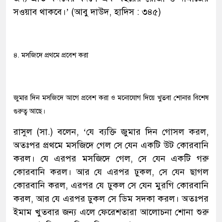
সওয়াব থাকবে।’ (আবু দাউদ, হাদিস : ৩৪৫)
৪. মসজিদে প্রথমে প্রবেশ করা
জুমার দিন মসজিদে আগে প্রবেশ করা ও মনোযোগ দিয়ে খুতবা শোনার বিশেষ
গুরুত্ব আছে।
রাসুল (সা.) বলেন, ‘যে ব্যক্তি জুমার দিন গোসল করল,
অতঃপর প্রথমে মসজিদে গেল সে যেন একটি উট কোরবানি
করল। যে এরপর মসজিদে গেল, সে যেন একটি গরু
কোরবানি করল। আর যে এরপর ঢুকল, সে যেন ছাগল
কোরবানি করল, এরপর যে ঢুকল সে যেন মুরগি কোরবানি
করল, আর যে এরপর ঢুকল সে ডিম সদকা করল। অতঃপর
ইমাম খুতবার জন্য এলে ফেরেশতারা আলোচনা শোনা শুরু