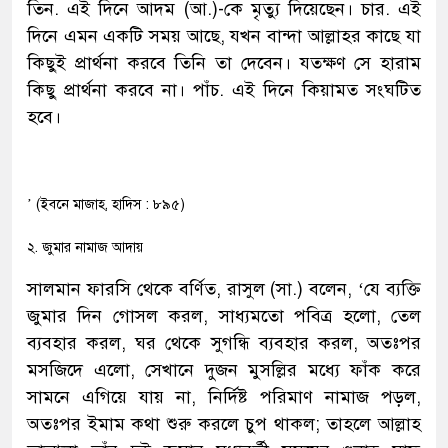
তিন. এই দিনে আদম (আ.)-কে মৃত্যু দিয়েছেন। চার. এই
দিনে এমন একটি সময় আছে, যখন বান্দা আল্লাহর কাছে যা
কিছুই প্রার্থনা করবে তিনি তা দেবেন। যতক্ষণ সে হারাম
কিছু প্রার্থনা করবে না। পাঁচ. এই দিনে কিয়ামত সংঘটিত
হবে।
’ (ইবনে মাজাহ, হাদিস : ৮৯৫)
২. জুমার নামাজ আদায়
সালমান ফারসি থেকে বর্ণিত, রাসুল (সা.) বলেন, ‘যে ব্যক্তি
জুমার দিন গোসল করল, সাধ্যমতো পবিত্র হলো, তেল
ব্যবহার করল, ঘর থেকে সুগন্ধি ব্যবহার করল, অতঃপর
মসজিদে এলো, সেখানে দুজন মুসল্লির মধ্যে ফাঁক করে
সামনে এগিয়ে যায় না, নির্দিষ্ট পরিমাণ নামাজ পড়ল,
অতঃপর ইমাম কথা শুরু করলে চুপ থাকল; তাহলে আল্লাহ