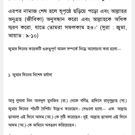
এরপর নামাজ শেষ হলে ভূপৃষ্ঠে ছড়িয়ে পড়ো এবং আল্লাহর
অনুগ্রহ (জীবিকা) অনুসন্ধান করো এবং আল্লাহকে অধিক
স্মরণ করো, যাতে তোমরা সফলকাম হও।’ (সুরা : জুমা,
আয়াত : ৯-১০)
জুমার দিনের কয়েকটি গুরুত্বপূর্ণ আমল সম্পর্কে নিম্নে আলোচনা করা হলো—
১. জুমার দিনের বিশেষ মর্যাদা
আবু লুবাবা বিন আবদুল মুনজির (রা.) থেকে বর্ণিত, হাদিসে রাসুলুল্লাহ (সা.)
জুমার দিনের পাঁচটি বৈশিষ্ট্য উল্লেখ করেছেন। সেগুলো হলো— এক. আল্লাহ
তাআলা এই দিনে আদম (আ.)-কে সৃষ্টি করেছেন। দুই. আল্লাহ তাআলা এই দিনে
আদম (আ.)-কে জমিনে অবতরণ করিয়েছেন।