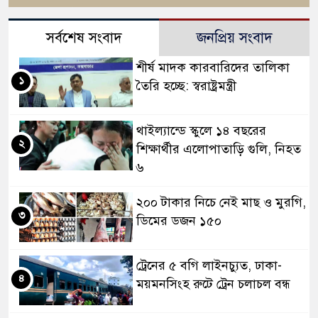
সর্বশেষ সংবাদ
জনপ্রিয় সংবাদ
শীর্ষ মাদক কারবারিদের তালিকা
১
তৈরি হচ্ছে: স্বরাষ্ট্রমন্ত্রী
থাইল্যান্ডে স্কুলে ১৪ বছরের
২
শিক্ষার্থীর এলোপাতাড়ি গুলি, নিহত
৬
২০০ টাকার নিচে নেই মাছ ও মুরগি,
৩
ডিমের ডজন ১৫০
ট্রেনের ৫ বগি লাইনচ্যুত, ঢাকা-
৪
ময়মনসিংহ রুটে ট্রেন চলাচল বন্ধ