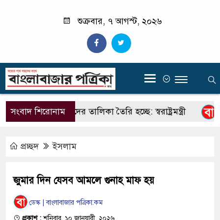
শুক্রবার, ৭ আগস্ট, ২০২৬
‍
্ষ মাদক কারবারিদের তালিকা তৈরি হচ্ছে: স্বরাষ্ট্রমন্ত্রী
সংবাদ শিরোনাম
থাইল্
প্রচ্ছদ
ইসলাম
জুমার দিন যেসব আমলে গুনাহ মাফ হয়
ডেস্ক | বাংলাবাজার পত্রিকা.কম
প্রকাশ :
শনিবার, ১০ জানুয়ারী, ২০২৬