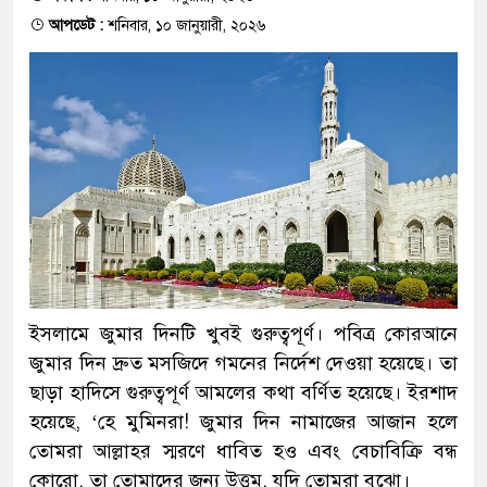
আপডেট :
শনিবার, ১০ জানুয়ারী, ২০২৬
ইসলামে জুমার দিনটি খুবই গুরুত্বপূর্ণ। পবিত্র কোরআনে
জুমার দিন দ্রুত মসজিদে গমনের নির্দেশ দেওয়া হয়েছে। তা
ছাড়া হাদিসে গুরুত্বপূর্ণ আমলের কথা বর্ণিত হয়েছে। ইরশাদ
হয়েছে, ‘হে মুমিনরা! জুমার দিন নামাজের আজান হলে
তোমরা আল্লাহর স্মরণে ধাবিত হও এবং বেচাবিক্রি বন্ধ
কোরো, তা তোমাদের জন্য উত্তম, যদি তোমরা বুঝো।