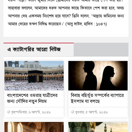
দরুদ পড়ো। কারণ জুমার দিনে তোমাদের দরুদ আমার কাছে পেশ করা হয়।’
সাহাবারা বললেন, আমাদের দরুদ আপনার কাছে কিভাবে পেশ করা হবে, অথচ
আপনার দেহ একসময় নিঃশেষ হয়ে যাবে? তিনি বলেন, ‘আল্লাহ জমিনের জন্য
আমার দেহের ভক্ষণ নিষিদ্ধ করেছেন।’ (আবু দাউদ, হাদিস : ১০৪৭)
এ ক্যাটাগরির আরো নিউজ
বাংলাদেশের ওমরাহ যাত্রীদের
বিবাহ বহির্ভূত সম্পর্কের ব্যাপারে
জন্য সৌদির নতুন নিয়ম
ইসলাম যা বলছে
বৃহস্পতিবার, ৬ আগস্ট, ২০২৬
বুধবার, ৫ আগস্ট, ২০২৬