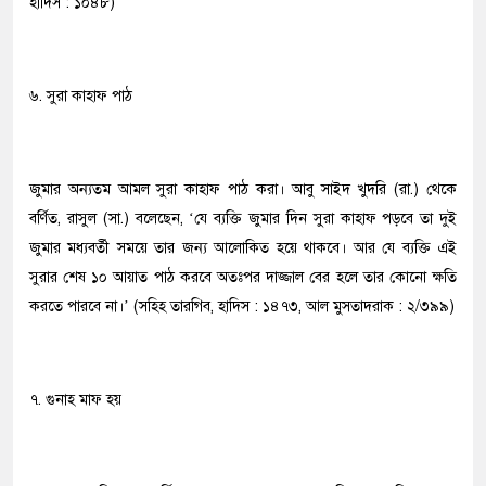
হাদিস : ১০৪৮)
৬. সুরা কাহাফ পাঠ
জুমার অন্যতম আমল সুরা কাহাফ পাঠ করা। আবু সাইদ খুদরি (রা.) থেকে
বর্ণিত, রাসুল (সা.) বলেছেন, ‘যে ব্যক্তি জুমার দিন সুরা কাহাফ পড়বে তা দুই
জুমার মধ্যবর্তী সময়ে তার জন্য আলোকিত হয়ে থাকবে। আর যে ব্যক্তি এই
সুরার শেষ ১০ আয়াত পাঠ করবে অতঃপর দাজ্জাল বের হলে তার কোনো ক্ষতি
করতে পারবে না।’ (সহিহ তারগিব, হাদিস : ১৪৭৩, আল মুসতাদরাক : ২/৩৯৯)
৭. গুনাহ মাফ হয়