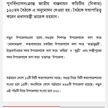
পুনর্বিন্যাসসংক্রান্ত জাতীয় বাস্তবায়ন কমিটির (নিকার)
১২০তম বৈঠকে এ অনুমোদন দেওয়া হয়। বৈঠকে সভাপতিত্ব
করেন প্রধানমন্ত্রী তারেক রহমান।
নতুন উপজেলাগুলো হলো—বগুড়ার শিবগঞ্জ উপজেলাকে ভাগ করে
‘মোকামতলা’, কক্সবাজারের চকরিয়া উপজেলাকে ভাগ করে ‘মাতামুহুরী’,
ঠাকুরগাঁওয়ের সদর উপজেলাকে ভাগ করে ‘রুহিয়া’ ও ‘ভুল্লী’ এবং লক্ষ্মীপুরের
সদর উপজেলাকে ভাগ করে ‘চন্দ্রগঞ্জ’ উপজেলা।
বর্তমানে দেশে ১২টি সিটি করপোরেশন আছে। বগুড়া নিয়ে সিটি করপোরেশনের
সংখ্যা হবে ১৩টি। অন্যদিকে দেশে বর্তমানে ৪৯৫টি উপজেলা রয়েছে। নতুন
এই পাঁচটি নিয়ে উপজেলার সংখ্যা হবে ৫০০।