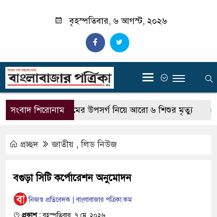
বৃহস্পতিবার, ৬ আগস্ট, ২০২৬
‍
সংবাদ শিরোনাম
সারাদেশে হামের উপসর্গ নিয়ে আরো ৬ শিশুর মৃত্যু
প্রচ্ছদ
জাতীয়
,
লিড নিউজ
বগুড়া সিটি কর্পোরেশন অনুমোদন
নিজস্ব প্রতিবেদক | বাংলাবাজার পত্রিকা.কম
প্রকাশ :
বৃহস্পতিবার, ৭ মে, ২০২৬