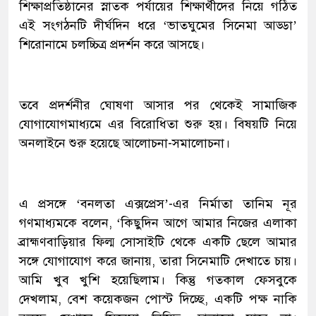
শিক্ষাপ্রতিষ্ঠানের স্নাতক পর্যায়ের শিক্ষার্থীদের নিয়ে গঠিত
এই সংগঠনটি দীর্ঘদিন ধরে ‘ভাতঘুমের সিনেমা আড্ডা’
শিরোনামে চলচ্চিত্র প্রদর্শন করে আসছে।
তবে প্রদর্শনীর ঘোষণা আসার পর থেকেই সামাজিক
যোগাযোগমাধ্যমে এর বিরোধিতা শুরু হয়। বিষয়টি নিয়ে
অনলাইনে শুরু হয়েছে আলোচনা-সমালোচনা।
এ প্রসঙ্গে ‘বনলতা এক্সপ্রেস’-এর নির্মাতা তানিম নূর
গণমাধ্যমকে বলেন, ‘কিছুদিন আগে আমার নিজের এলাকা
ব্রাহ্মণবাড়িয়ার ফিল্ম সোসাইটি থেকে একটি ছেলে আমার
সঙ্গে যোগাযোগ করে জানায়, তারা সিনেমাটি দেখাতে চায়।
আমি খুব খুশি হয়েছিলাম। কিন্তু গতকাল ফেসবুকে
দেখলাম, বেশ কয়েকজন পোস্ট দিচ্ছে, একটি পক্ষ নাকি