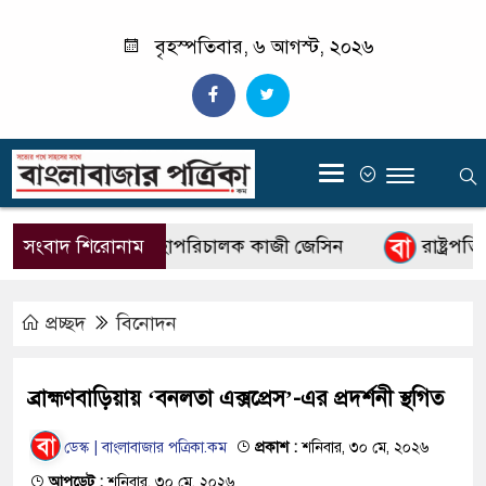
বৃহস্পতিবার, ৬ আগস্ট, ২০২৬
‍
বিটিভির নতুন মহাপরিচালক কাজী জেসিন
সংবাদ শিরোনাম
রাষ্ট্রপতি ন
প্রচ্ছদ
বিনোদন
ব্রাহ্মণবাড়িয়ায় ‘বনলতা এক্সপ্রেস’-এর প্রদর্শনী স্থগিত
ডেস্ক | বাংলাবাজার পত্রিকা.কম
প্রকাশ :
শনিবার, ৩০ মে, ২০২৬
আপডেট :
শনিবার, ৩০ মে, ২০২৬