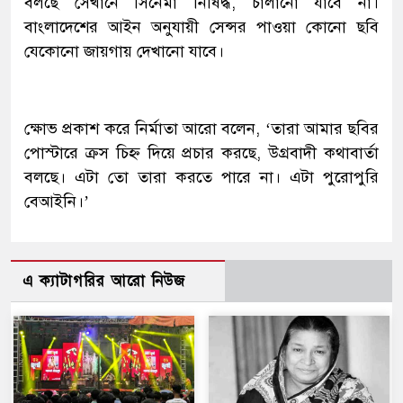
বলছে সেখানে সিনেমা নিষিদ্ধ, চালানো যাবে না।
বাংলাদেশের আইন অনুযায়ী সেন্সর পাওয়া কোনো ছবি
যেকোনো জায়গায় দেখানো যাবে।
ক্ষোভ প্রকাশ করে নির্মাতা আরো বলেন, ‘তারা আমার ছবির
পোস্টারে ক্রস চিহ্ন দিয়ে প্রচার করছে, উগ্রবাদী কথাবার্তা
বলছে। এটা তো তারা করতে পারে না। এটা পুরোপুরি
বেআইনি।’
এ ক্যাটাগরির আরো নিউজ