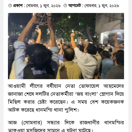
প্রকাশ :
সোমবার, ১ জুন, ২০২৬
আপডেট :
সোমবার, ১ জুন, ২০২৬
আওয়ামী লীগের বর্ষীয়ান নেতা তোফায়েল আহমেদের
জানাজা শেষে দলটির নেতাকর্মীরা ‘জয় বাংলা’ স্লোগান দিয়ে
মিছিল করার চেষ্টা করেছেন। এ সময় বেশ কয়েকজনক
আটক করেছে ধানমন্ডি থানা পুলিশ।
আজ (সোমবার) সন্ধ্যার দিকে রাজধানীর ধানমন্ডির
তাকওয়া মসজিদের সামনে এ ঘটনা ঘটেছে।