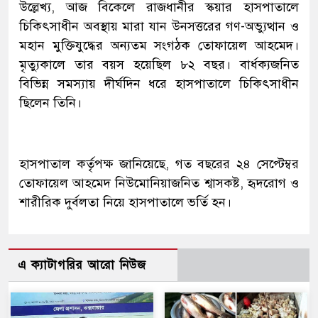
উল্লেখ্য, আজ বিকেলে রাজধানীর স্কয়ার হাসপাতালে
চিকিৎসাধীন অবস্থায় মারা যান উনসত্তরের গণ-অভ্যুত্থান ও
মহান মুক্তিযুদ্ধের অন্যতম সংগঠক তোফায়েল আহমেদ।
মৃত্যুকালে তার বয়স হয়েছিল ৮২ বছর। বার্ধক্যজনিত
বিভিন্ন সমস্যায় দীর্ঘদিন ধরে হাসপাতালে চিকিৎসাধীন
ছিলেন তিনি।
হাসপাতাল কর্তৃপক্ষ জানিয়েছে, গত বছরের ২৪ সেপ্টেম্বর
তোফায়েল আহমেদ নিউমোনিয়াজনিত শ্বাসকষ্ট, হৃদরোগ ও
শারীরিক দুর্বলতা নিয়ে হাসপাতালে ভর্তি হন।
এ ক্যাটাগরির আরো নিউজ