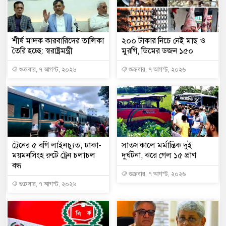
শীর্ষ মাদক কারবারিদের তালিকা
২০০ টাকার নিচে নেই মাছ ও
তৈরি হচ্ছে: স্বরাষ্ট্রমন্ত্রী
মুরগি, ডিমের ডজন ১৫০
শুক্রবার, ৭ আগস্ট, ২০২৬
শুক্রবার, ৭ আগস্ট, ২০২৬
ট্রেনের ৫ বগি লাইনচ্যুত, ঢাকা-
সাতসকালে মর্মান্তিক দুই
ময়মনসিংহ রুটে ট্রেন চলাচল
দুর্ঘটনা, ঝরে গেল ১৫ প্রাণ
বন্ধ
শুক্রবার, ৭ আগস্ট, ২০২৬
শুক্রবার, ৭ আগস্ট, ২০২৬