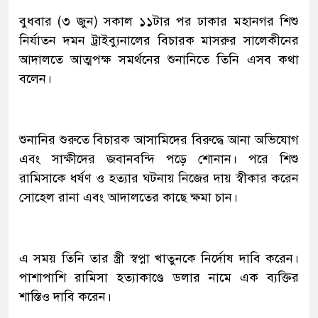
বুধবার (৩ জুন) সকাল ১১টার পর ঢাকার মহানগর শিশু
নির্যাতন দমন ট্রাইব্যুনালের বিচারক মাসরুর সালেকীনের
আদালতে আত্মপক্ষ সমর্থনের শুনানিতে তিনি এসব কথা
বলেন।
শুনানির শুরুতে বিচারক আসামিদের বিরুদ্ধে আনা অভিযোগ
এবং সাক্ষীদের জবানবন্দি পড়ে শোনান। পরে শিশু
রামিসাকে ধর্ষণ ও হত্যার ঘটনায় নিজের দায় স্বীকার করেন
সোহেল রানা এবং আদালতের কাছে ক্ষমা চান।
এ সময় তিনি তার স্ত্রী স্বপ্না খাতুনকে নির্দোষ দাবি করেন।
পাশাপাশি রামিসা হত্যাকাণ্ডে ডলার নামে এক ব্যক্তির
শাস্তিও দাবি করেন।