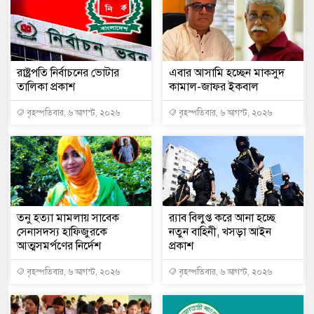
রাষ্ট্রপতি নির্বাচনের ভোটার
এবার আসামি হচ্ছেন মাকসুদ
তালিকা প্রকাশ
কামাল-জাফর ইকবাল
বৃহস্পতিবার, ৬ আগস্ট, ২০২৬
বৃহস্পতিবার, ৬ আগস্ট, ২০২৬
তনু হত্যা মামলায় সাবেক
র‍্যাব বিলুপ্ত করে আনা হচ্ছে
সেনাসদস্য হাফিজুরকে
নতুন বাহিনী, খসড়া আইন
আত্মসমর্পণের নির্দেশ
প্রকাশ
বৃহস্পতিবার, ৬ আগস্ট, ২০২৬
বৃহস্পতিবার, ৬ আগস্ট, ২০২৬