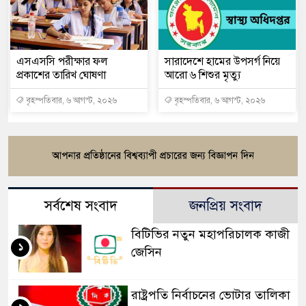
এসএসসি পরীক্ষার ফল
সারাদেশে হামের উপসর্গ নিয়ে
প্রকাশের তারিখ ঘোষণা
আরো ৬ শিশুর মৃত্যু
বৃহস্পতিবার, ৬ আগস্ট, ২০২৬
বৃহস্পতিবার, ৬ আগস্ট, ২০২৬
সর্বশেষ সংবাদ
জনপ্রিয় সংবাদ
বিটিভির নতুন মহাপরিচালক কাজী
১
জেসিন
রাষ্ট্রপতি নির্বাচনের ভোটার তালিকা