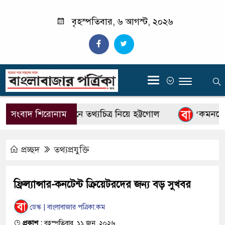
বৃহস্পতিবার, ৬ আগস্ট, ২০২৬
‍
জুলাইয়ের অনুষ্ঠানে তথ্যচিত্র নিয়ে হট্টগোল
সংবাদ শিরোনাম
‘কমনসেন্স 
প্রচ্ছদ
তথ্যপ্রযুক্তি
ফ্রিল্যান্সার-কনটেন্ট ক্রিয়েটরদের জন্য বড় সুখবর
ডেস্ক | বাংলাবাজার পত্রিকা.কম
প্রকাশ :
বৃহস্পতিবার, ১১ জুন, ২০২৬