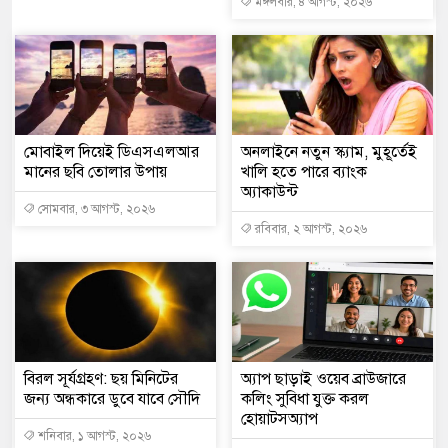
মঙ্গলবার, ৪ আগস্ট, ২০২৬
মোবাইল দিয়েই ডিএসএলআর
অনলাইনে নতুন স্ক্যাম, মুহূর্তেই
মানের ছবি তোলার উপায়
খালি হতে পারে ব্যাংক
অ্যাকাউন্ট
সোমবার, ৩ আগস্ট, ২০২৬
রবিবার, ২ আগস্ট, ২০২৬
বিরল সূর্যগ্রহণ: ছয় মিনিটের
অ্যাপ ছাড়াই ওয়েব ব্রাউজারে
জন্য অন্ধকারে ডুবে যাবে সৌদি
কলিং সুবিধা যুক্ত করল
হোয়াটসঅ্যাপ
শনিবার, ১ আগস্ট, ২০২৬