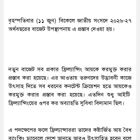
বৃহস্পতিবার (১১ জুন) বিকেলে জাতীয় সংসদে ২০২৬-২৭
অর্থবছরের বাজেট উপস্থাপনায় এ প্রস্তাব দেওয়া হয়।
নতুন বাজেট সব প্রকার ফ্রিল্যান্সিং আয়কে করমুক্ত করার
প্রস্তাব করা হয়েছে। এর আওতায় তরুণদের উদ্ভাবনী কাজে
উৎসাহ দিতে সব ধরনের কনটেন্ট ক্রিয়েশন হতে আয়কেও
করমুক্ত করার প্রস্তাব করা হয়েছে। এতদিন শুধু আইটি
ফ্রিল্যান্সিংয়ের ওপর কর অব্যাহতি সুবিধা বিদ্যমান ছিল।
এ পদক্ষেপের ফলে ফ্রিল্যান্সাররা তাদের কষ্টার্জিত আয় বৈধ
ব্যাংকিং চ্যানেলে দেশে আনতে আরও উৎসাহিত হবেন বলে