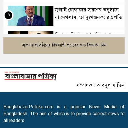
জুলাই যোদ্ধাদের স্মরণের অনুষ্ঠানে
৪
যা দেখলাম, তা দুঃখজনক: রাষ্ট্রপতি
বিবাহ বহির্ভূত সম্পর্কের ব্যাপারে
৫
ইসলাম যা বলছে
হিলি স্থলবন্দর দিয়ে আমদানি-
৬
রপ্তানি বন্ধ
সম্পাদক : আবদুল মাতিন
ঘরমুখী মানুষের ঢল, গাজীপুরে
৭
মহাসড়কে তীব্র চাপ
BanglabazarPatrika.com is a popular News Media of
গোপালগঞ্জে ১৫ আগস্ট পর্যন্ত
Bangladesh. The aim of which is to provide correct news to
৮
নিরাপত্তা জোরদার
all readers.