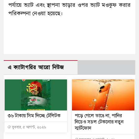
পর্যায়ে ভ্যাট এবং স্থাপনা ভাড়ার ওপর ভ্যাট মওকুফ করার
পরিকল্পনা নেওয়া হয়েছে।
এ ক্যাটাগরির আরো নিউজ
৩৬ টাকায় সিম দিচ্ছে টেলিটক
পড়ে গেলে ভাঙে না, পানির
নিচেও সচল টেকনোর নতুন
বুধবার, ৫ আগস্ট, ২০২৬
স্মার্টফোন