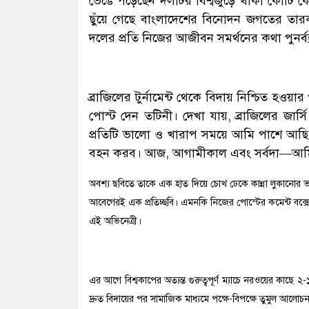
ভেঙে পড়েছেন দলটির বিশ্বজুড়ে থাকা কোটি কো
ছুঁয়ে গেছে বাংলাদেশের বিনোদন জগতের তার
দলের প্রতি নিজের আজীবন সমর্থনের কথা পুনর্ব
ব্রাজিলের টুর্নামেন্ট থেকে বিদায় নিশ্চিত 
পোস্ট দেন তটিনী। দেখা যায়, ব্রাজিলের জার
প্রতিটি ভালো ও খারাপ সময়ে আমি পাশে আছ
বহন করব। আজ, আগামীকাল এবং সর্বদা—আম
অবশ্য ছবিতে তাকে এক হাত দিয়ে চোখ ঢেকে কান্না লুকানোর ভঙ্
আবেগেরই এক প্রতিচ্ছবি। এমনকি নিজের পোস্টের কমেন্ট বক্স
এই অভিনেত্রী।
এর আগে বিশ্বকাপের অত্যন্ত গুরুত্বপূর্ণ ম্যাচে নরওয়ের কাছে ২-
দ্রুত বিদায়ের পর সামাজিক মাধ্যমে পক্ষে-বিপক্ষে তুমুল আলোচ