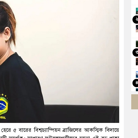
ে ৫ বারের বিশ্বচ্যাম্পিয়ন ব্রাজিলের আকস্মিক বিদায়ে