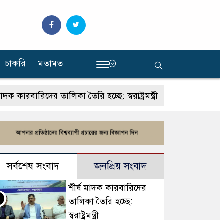
চাকরি
মতামত
‍
রবারিদের তালিকা তৈরি হচ্ছে: স্বরাষ্ট্রমন্ত্রী
থাইল্যান্ডে স
সর্বশেষ সংবাদ
জনপ্রিয় সংবাদ
শীর্ষ মাদক কারবারিদের
তালিকা তৈরি হচ্ছে:
স্বরাষ্ট্রমন্ত্রী