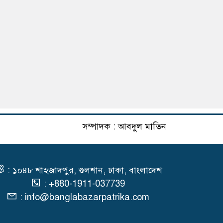
সম্পাদক : আবদুল মাতিন
: ১০৪৮ শাহজাদপুর, গুলশান, ঢাকা, বাংলাদেশ
: +880-1911-037739
: info@banglabazarpatrika.com