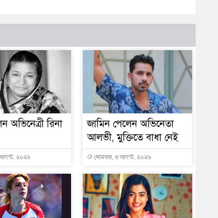
ন অভিনেত্রী রিনা
জামিন পেলেন অভিনেতা
আলভী, মুক্তিতে বাধা নেই
 আগস্ট, ২০২৬
সোমবার, ৩ আগস্ট, ২০২৬