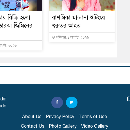
ায় বিক্রি হলো
রাশমিকা মান্দানা শুটিংয়ে
তারকা জিমিনের
গুরুতর আহত
শনিবার, ১ আগস্ট, ২০২৬
আগস্ট, ২০২৬
dia
ide
About Us
Privacy Policy
Terms of Use
Contact Us
Photo Gallery
Video Gallery