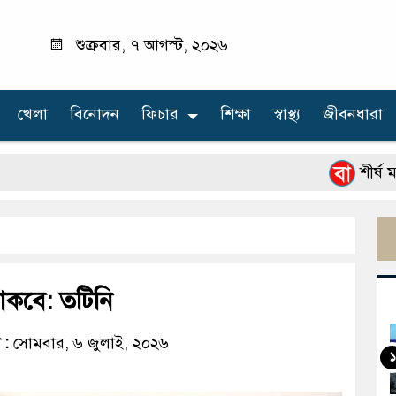
শুক্রবার, ৭ আগস্ট, ২০২৬
খেলা
বিনোদন
ফিচার
শিক্ষা
স্বাস্থ্য
জীবনধারা
শীর্ষ মাদক কা
থাকবে: তটিনি
 :
সোমবার, ৬ জুলাই, ২০২৬
১