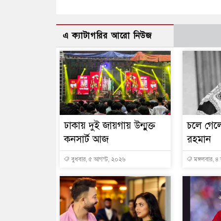
এ ক্যাটাগরির আরো নিউজ
ঢাকায় দুই জায়গায় উন্মুক্ত
চলে গেলে
কনসার্ট আজ
রহমান
বুধবার, ৫ আগস্ট, ২০২৬
মঙ্গলবার, ৪