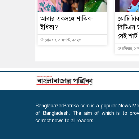
আবার একসঙ্গে শাকিব-
কোটি টাক
ইধিকা?
বিটিএস 
সেই শার্ট
সোমবার, ৩ আগস্ট, ২০২৬
রবিবার, ২ 
BanglabazarPatrika.com is a popular News Me
of Bangladesh. The aim of which is to prov
correct news to all readers.