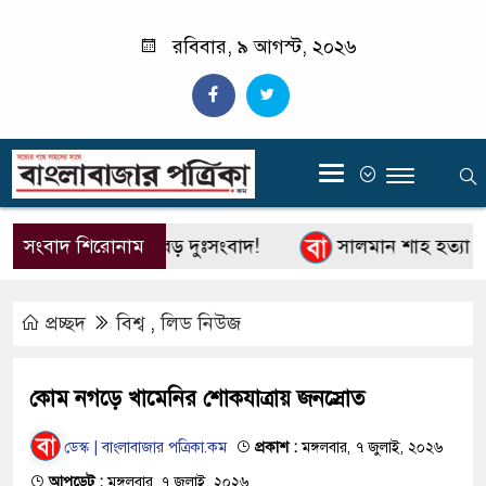
রবিবার, ৯ আগস্ট, ২০২৬
‍
্রের ভিসা নিয়ে এবার বড় দুঃসংবাদ!
সংবাদ শিরোনাম
সালমান শাহ হত্যা মা
প্রচ্ছদ
বিশ্ব
,
লিড নিউজ
কোম নগড়ে খামেনির শোকযাত্রায় জনস্রোত
ডেস্ক | বাংলাবাজার পত্রিকা.কম
প্রকাশ :
মঙ্গলবার, ৭ জুলাই, ২০২৬
আপডেট :
মঙ্গলবার, ৭ জুলাই, ২০২৬