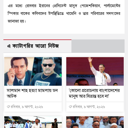
এর মধ্যে রোববার ইরানের প্রেসিডেন্ট মাসুদ পেজেশকিয়ান, পার্লামেন্টের
স্পিকার বাকের কলিবফের উপস্থিতিতে খামেনি ও তার পরিবারের সদস্যদের
জানাজা হয়।
এ ক্যাটাগরির আরো নিউজ
সালমান শাহ হত্যা মামলায় ডন
'কোনো প্ররোচনায় বাংলাদেশের
আটক
মানুষ আর বিভ্রান্ত হবে না'
রবিবার, ৯ আগস্ট, ২০২৬
রবিবার, ৯ আগস্ট, ২০২৬