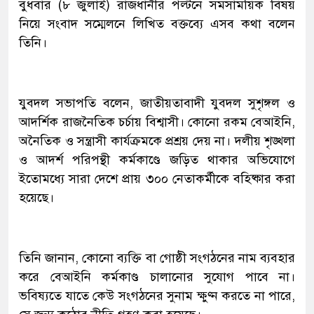
বুধবার (৮ জুলাই) রাজধানীর পল্টনে সমসাময়িক বিষয়
নিয়ে সংবাদ সম্মেলনে লিখিত বক্তব্যে এসব কথা বলেন
তিনি।
যুবদল সভাপতি বলেন, জাতীয়তাবাদী যুবদল সুশৃঙ্গল ও
আদর্শিক রাজনৈতিক চর্চায় বিশ্বাসী। কোনো রকম বেআইনি,
অনৈতিক ও সন্ত্রাসী কার্যক্রমকে প্রশ্রয় দেয় না। দলীয় শৃঙ্খলা
ও আদর্শ পরিপন্থী কর্মকাণ্ডে জড়িত থাকার অভিযোগে
ইতোমধ্যে সারা দেশে প্রায় ৩০০ নেতাকর্মীকে বহিষ্কার করা
হয়েছে।
তিনি জানান, কোনো ব্যক্তি বা গোষ্ঠী সংগঠনের নাম ব্যবহার
করে বেআইনি কর্মকাণ্ড চালানোর সুযোগ পাবে না।
ভবিষ্যতে যাতে কেউ সংগঠনের সুনাম ক্ষুণ্ন করতে না পারে,