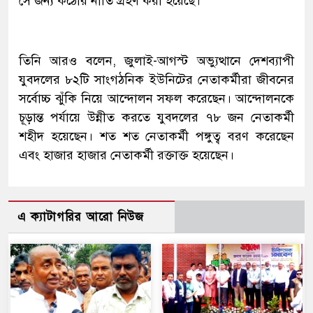
সে জন্য কঠোর নীতি গ্রহণ করা হয়েছে।
তিনি আরও বলেন, জুলাই-আগস্ট অভ্যুত্থানে দেশব্যাপী
যুবদলের ৮২টি সাংগঠনিক ইউনিটের নেতাকর্মীরা জীবনের
সর্বোচ্চ ঝুঁকি নিয়ে আন্দোলন সফল করেছেন। আন্দোলনকে
চূড়ান্ত পর্যায়ে উন্নীত করতে যুবদলের ৭৮ জন নেতাকর্মী
শহীদ হয়েছেন। শত শত নেতাকর্মী পঙ্গুত্ব বরণ করেছেন
এবং হাজার হাজার নেতাকর্মী রক্তাক্ত হয়েছেন।
এ ক্যাটাগরির আরো নিউজ