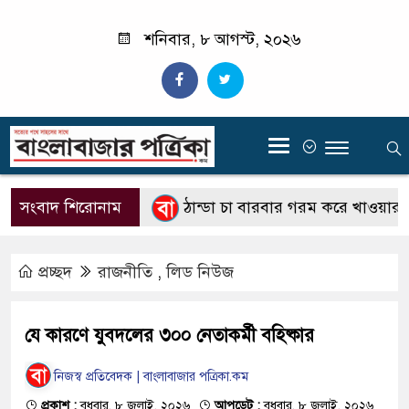
শনিবার, ৮ আগস্ট, ২০২৬
‍
ে জানবেন ফলাফল
সংবাদ শিরোনাম
ঠান্ডা চা বারবার গরম করে খাওয়ার আগ
প্রচ্ছদ
রাজনীতি
,
লিড নিউজ
যে কারণে যুবদলের ৩০০ নেতাকর্মী বহিষ্কার
নিজস্ব প্রতিবেদক | বাংলাবাজার পত্রিকা.কম
প্রকাশ :
বুধবার, ৮ জুলাই, ২০২৬
আপডেট :
বুধবার, ৮ জুলাই, ২০২৬