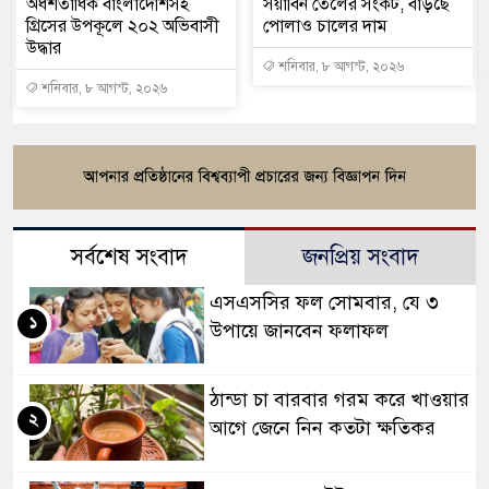
অর্ধশতাধিক বাংলাদেশিসহ
সয়াবিন তেলের সংকট, বাড়ছে
গ্রিসের উপকূলে ২০২ অভিবাসী
পোলাও চালের দাম
উদ্ধার
শনিবার, ৮ আগস্ট, ২০২৬
শনিবার, ৮ আগস্ট, ২০২৬
সর্বশেষ সংবাদ
জনপ্রিয় সংবাদ
এসএসসির ফল সোমবার, যে ৩
১
উপায়ে জানবেন ফলাফল
ঠান্ডা চা বারবার গরম করে খাওয়ার
২
আগে জেনে নিন কতটা ক্ষতিকর