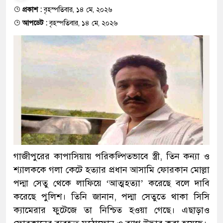
প্রকাশ :
বৃহস্পতিবার, ১৪ মে, ২০২৬
আপডেট :
বৃহস্পতিবার, ১৪ মে, ২০২৬
গাজীপুরের কাপাসিয়ায় পরিকল্পিতভাবে স্ত্রী, তিন কন্যা ও
শ্যালককে গলা কেটে হত্যার প্রধান আসামি ফোরকান মোল্লা
পদ্মা সেতু থেকে লাফিয়ে ‘আত্মহত্যা’ করেছে বলে দাবি
করেছে পুলিশ। তিনি জানান, পদ্মা সেতুতে থাকা সিসি
ক্যামেরার ফুটেজে তা নিশ্চিত হওয়া গেছে। এছাড়াও