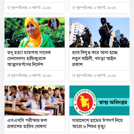
বৃহস্পতিবার, ৬ আগস্ট, ২০২৬
বৃহস্পতিবার, ৬ আগস্ট, ২০২৬
তনু হত্যা মামলায় সাবেক
র‍্যাব বিলুপ্ত করে আনা হচ্ছে
সেনাসদস্য হাফিজুরকে
নতুন বাহিনী, খসড়া আইন
আত্মসমর্পণের নির্দেশ
প্রকাশ
বৃহস্পতিবার, ৬ আগস্ট, ২০২৬
বৃহস্পতিবার, ৬ আগস্ট, ২০২৬
এসএসসি পরীক্ষার ফল
সারাদেশে হামের উপসর্গ নিয়ে
প্রকাশের তারিখ ঘোষণা
আরো ৬ শিশুর মৃত্যু