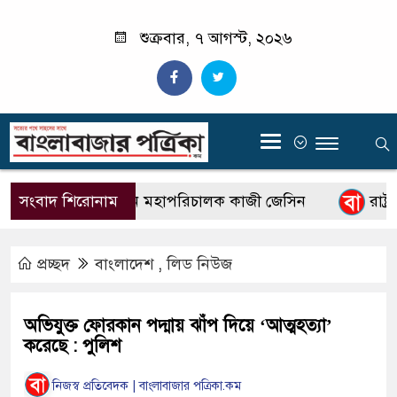
শুক্রবার, ৭ আগস্ট, ২০২৬
‍
সংবাদ শিরোনাম
বিটিভির নতুন মহাপরিচালক কাজী জেসিন
রাষ্ট্রপ
প্রচ্ছদ
বাংলাদেশ
,
লিড নিউজ
অভিযুক্ত ফোরকান পদ্মায় ঝাঁপ দিয়ে ‘আত্মহত্যা’
করেছে : পুলিশ
নিজস্ব প্রতিবেদক | বাংলাবাজার পত্রিকা.কম