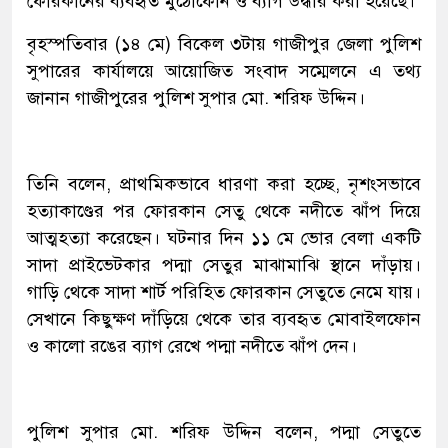
ফোরকানের ব্যবহৃত মুঠোফোন ও ব্যাগ উদ্ধার করা হয়েছে।
বৃহস্পতিবার (১৪ মে) বিকেল ৩টায় গাজীপুর জেলা পুলিশ
সুপারের কার্যালয়ে আয়োজিত সংবাদ সম্মেলনে এ তথ্য
জানান গাজীপুরের পুলিশ সুপার মো. শরিফ উদ্দিন।
তিনি বলেন, প্রাথমিকভাবে ধারণা করা হচ্ছে, নৃশংসভাবে
হত্যাকাণ্ডের পর ফোরকান সেতু থেকে নদীতে ঝাঁপ দিয়ে
আত্মহত্যা করেছেন। ঘটনার দিন ১১ মে ভোর বেলা একটি
সাদা প্রাইভেটকার পদ্মা সেতুর মাঝামাঝি স্থানে দাঁড়ায়।
গাড়ি থেকে সাদা শার্ট পরিহিত ফোরকান সেতুতে নেমে যায়।
সেখানে কিছুক্ষণ দাঁড়িয়ে থেকে তার ব্যবহৃত মোবাইলফোন
ও কালো রঙের ব্যাগ রেখে পদ্মা নদীতে ঝাঁপ দেন।
পুলিশ সুপার মো. শরিফ উদ্দিন বলেন, পদ্মা সেতুতে