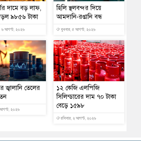
্ণের দামে বড় লাফ,
হিলি স্থলবন্দর দিয়ে
াড়ল ৯৮৫৬ টাকা
আমদানি-রপ্তানি বন্ধ
, ৬ আগস্ট, ২০২৬
বুধবার, ৫ আগস্ট, ২০২৬
রে জ্বালানি তেলের
১২ কেজি এলপিজি
তন
সিলিন্ডারের দাম ৭০ টাকা
বেড়ে ১৫৯৮
আগস্ট, ২০২৬
রবিবার, ২ আগস্ট, ২০২৬