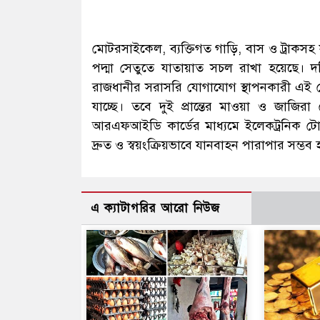
মোটরসাইকেল, ব্যক্তিগত গাড়ি, বাস ও ট্রাকসহ
পদ্মা সেতুতে যাতায়াত সচল রাখা হয়েছে। দক্
রাজধানীর সরাসরি যোগাযোগ স্থাপনকারী এই সে
যাচ্ছে। তবে দুই প্রান্তের মাওয়া ও জাজিরা
আরএফআইডি কার্ডের মাধ্যমে ইলেকট্রনিক টোল
দ্রুত ও স্বয়ংক্রিয়ভাবে যানবাহন পারাপার সম্ভব হ
এ ক্যাটাগরির আরো নিউজ