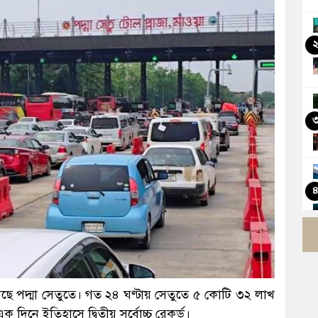
েমেছে পদ্মা সেতুতে। গত ২৪ ঘণ্টায় সেতুতে ৫ কোটি ৩২ লাখ
িনে ইতিহাসে দ্বিতীয় সর্বোচ্চ রেকর্ড।