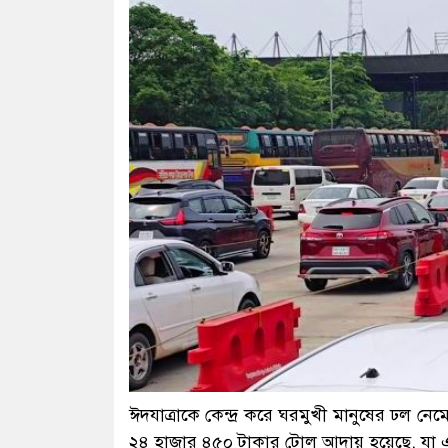
ঈদযাত্রাকে কেন্দ্র করে ঘরমুখী মানুষের ঢল ন
২৪ হাজার ৪৫০ টাকার টোল আদায় হয়েছে, যা এক দ