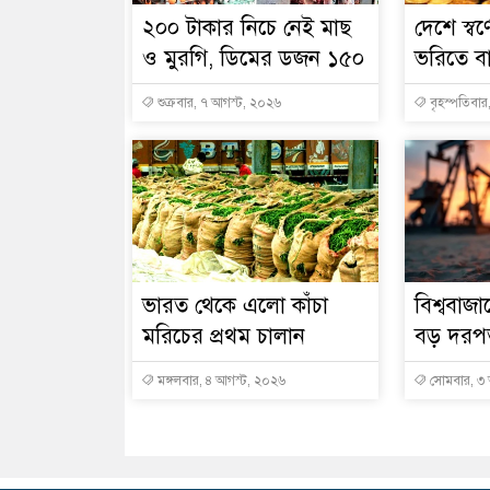
২০০ টাকার নিচে নেই মাছ
দেশে স্বর
ও মুরগি, ডিমের ডজন ১৫০
ভরিতে ব
শুক্রবার, ৭ আগস্ট, ২০২৬
বৃহস্পতিবার
ভারত থেকে এলো কাঁচা
বিশ্ববাজা
মরিচের প্রথম চালান
বড় দরপ
মঙ্গলবার, ৪ আগস্ট, ২০২৬
সোমবার, ৩ 