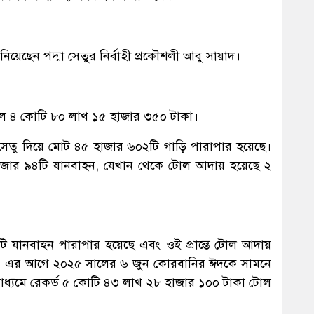
য়েছেন পদ্মা সেতুর নির্বাহী প্রকৌশলী আবু সায়াদ।
িল ৪ কোটি ৮০ লাখ ১৫ হাজার ৩৫০ টাকা।
মা সেতু দিয়ে মোট ৪৫ হাজার ৬০২টি গাড়ি পারাপার হয়েছে।
০ হাজার ৯৪টি যানবাহন, যেখান থেকে টোল আদায় হয়েছে ২
০টি যানবাহন পারাপার হয়েছে এবং ওই প্রান্তে টোল আদায়
। এর আগে ২০২৫ সালের ৬ জুন কোরবানির ঈদকে সামনে
াধ্যমে রেকর্ড ৫ কোটি ৪৩ লাখ ২৮ হাজার ১০০ টাকা টোল
১