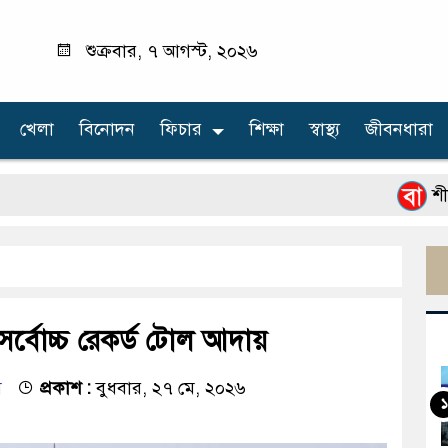
শুক্রবার, ৭ আগস্ট, ২০২৬
খেলা
বিনোদন
ফিচার
শিক্ষা
স্বাস্থ্য
জীবনধারা
শীর্ষ মাদক
য় সর্বোচ্চ রেকর্ড টোল আদায়
ম
প্রকাশ :
বুধবার, ২৭ মে, ২০২৬
১