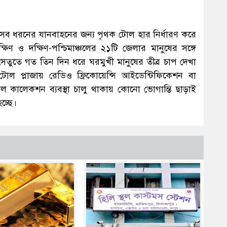
 সব ধরনের যানবাহনের জন্য পৃথক টোল হার নির্ধারণ করে
ষিণ ও দক্ষিণ-পশ্চিমাঞ্চলের ২১টি জেলার মানুষের সঙ্গে
তুতে গত তিন দিন ধরে ঘরমুখী মানুষের তীব্র চাপ দেখা
 টোল প্লাজায় রেডিও ফ্রিকোয়েন্সি আইডেন্টিফিকেশন বা
 কালেকশন ব্যবস্থা চালু থাকায় কোনো ভোগান্তি ছাড়াই
চ্ছে।