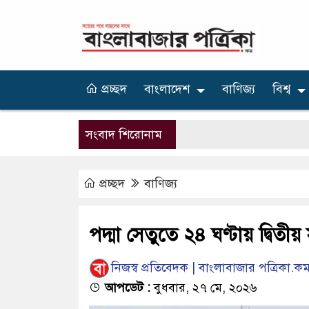
প্রচ্ছদ
বাংলাদেশ
বাণিজ্য
বিশ্ব
সংবাদ শিরোনাম
প্রচ্ছদ
বাণিজ্য
পদ্মা সেতুতে ২৪ ঘণ্টায় দ্বিতী
নিজস্ব প্রতিবেদক | বাংলাবাজার পত্রিকা.ক
আপডেট :
বুধবার, ২৭ মে, ২০২৬