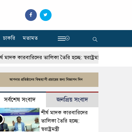
চাকরি
মতামত
‍
 কারবারিদের তালিকা তৈরি হচ্ছে: স্বরাষ্ট্রমন্ত্রী
থাইল্যান্ডে
সর্বশেষ সংবাদ
জনপ্রিয় সংবাদ
শীর্ষ মাদক কারবারিদের
তালিকা তৈরি হচ্ছে:
স্বরাষ্ট্রমন্ত্রী