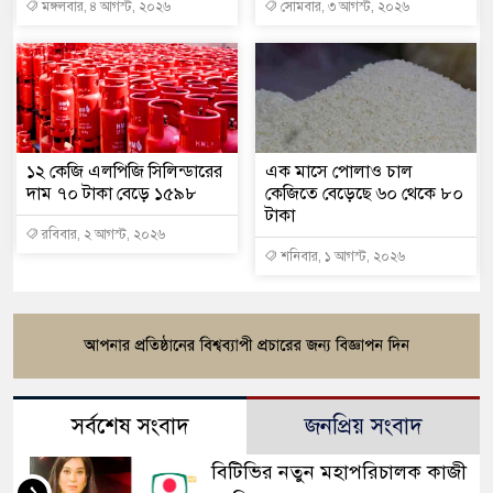
মঙ্গলবার, ৪ আগস্ট, ২০২৬
সোমবার, ৩ আগস্ট, ২০২৬
১২ কেজি এলপিজি সিলিন্ডারের
এক মাসে পোলাও চাল
দাম ৭০ টাকা বেড়ে ১৫৯৮
কেজিতে বেড়েছে ৬০ থেকে ৮০
টাকা
রবিবার, ২ আগস্ট, ২০২৬
শনিবার, ১ আগস্ট, ২০২৬
সর্বশেষ সংবাদ
জনপ্রিয় সংবাদ
বিটিভির নতুন মহাপরিচালক কাজী
১