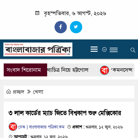
বৃহস্পতিবার, ৬ আগস্ট, ২০২৬
‍
লাইয়ের অনুষ্ঠানে তথ্যচিত্র নিয়ে হট্টগোল
সংবাদ শিরোনাম
‘কমনসেন্স বলে’
প্রচ্ছদ
খেলা
৩ লাল কার্ডের ম্যাচ জিতে বিশ্বকাপ শুরু মেক্সিকোর
ডেস্ক | বাংলাবাজার পত্রিকা.কম
প্রকাশ :
শুক্রবার, ১২ জুন, ২০২৬
আপডেট :
শুক্রবার, ১২ জুন, ২০২৬