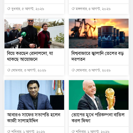
বুধবার, ৫ আগস্ট, ২০২৬
মঙ্গলবার, ৪ আগস্ট, ২০২৬
বিয়ে করছেন রোনালদো, যা
বিশ্ববাজারে জ্বালানি তেলের বড়
থাকছে আয়োজনে
দরপতন
সোমবার, ৩ আগস্ট, ২০২৬
সোমবার, ৩ আগস্ট, ২০২৬
আবারও সাফের সভাপতি হলেন
তোপের মুখে পরিকল্পনা বাতিল
কাজী সালাহউদ্দিন
করল ফিফা
শনিবার, ১ আগস্ট, ২০২৬
শনিবার, ১ আগস্ট, ২০২৬