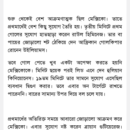
শুরু থেকেই বেশ আক্রমণাত্মক ছিল মেক্সিকো। তাতে
প্রথমার্ধেই বেশ কিছু সুযোগ তৈরি হয়। তৃতীয় মিনিটে প্রথম
গোলের সুযোগ হাতছাড়া করেন রাউল হিমিনেজ। তার বা
পায়ের জোড়ালো শট ঠেকিয়ে দেন আফ্রিকান গোলকিপার
রোনেন উইলিয়ামস।
তবে গোল পেতে খুব একটা অপেক্ষা করতে হয়নি
মেক্সিকোকে। মিনিট ছয়েক পরই লিড এনে দেন হুলিয়ান
কিনিয়োনেস। ১৯তম মিনিটে তার সামনে সুযোগ এসেছিল
ব্যবধান দ্বিগুণ করার। তবে এবার অন টার্গেটে রাখতে
পারেননি। বারের সামান্য উপর দিয়ে বল চলে যায়।
প্রথমার্ধের অতিরিক্ত সময়ে আবারো জোড়ালো আক্রমণ করে
মেক্সিকো। এবার সুযোগ নষ্ট করেন ব্রায়ান গুটিয়েরেজ।