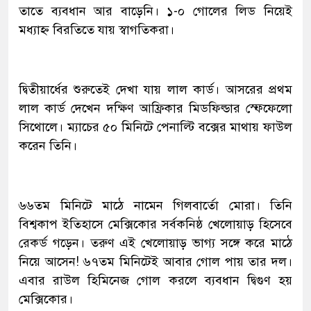
তাতে ব্যবধান আর বাড়েনি। ১-০ গোলের লিড নিয়েই
মধ্যাহ্ন বিরতিতে যায় স্বাগতিকরা।
দ্বিতীয়ার্ধের শুরুতেই দেখা যায় লাল কার্ড। আসরের প্রথম
লাল কার্ড দেখেন দক্ষিণ আফ্রিকার মিডফিল্ডার স্ফেফেলো
সিথোলে। ম্যাচের ৫০ মিনিটে পেনাল্টি বক্সের মাথায় ফাউল
করেন তিনি।
৬৬তম মিনিটে মাঠে নামেন গিলবার্তো মোরা। তিনি
বিশ্বকাপ ইতিহাসে মেক্সিকোর সর্বকনিষ্ঠ খেলোয়াড় হিসেবে
রেকর্ড গড়েন। তরুণ এই খেলোয়াড় ভাগ্য সঙ্গে করে মাঠে
নিয়ে আসেন! ৬৭তম মিনিটেই আবার গোল পায় তার দল।
এবার রাউল হিমিনেজ গোল করলে ব্যবধান দ্বিগুণ হয়
মেক্সিকোর।