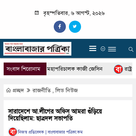
বৃহস্পতিবার, ৬ আগস্ট, ২০২৬
‍
সংবাদ শিরোনাম
বিটিভির নতুন মহাপরিচালক কাজী জেসিন
রাষ্ট্রপত
প্রচ্ছদ
রাজনীতি
,
লিড নিউজ
সারাদেশে আ.লীগের অফিস আমরা গুঁড়িয়ে
দিয়েছিলাম: ছাত্রদল সভাপতি
নিজস্ব প্রতিবেদক | বাংলাবাজার পত্রিকা.কম