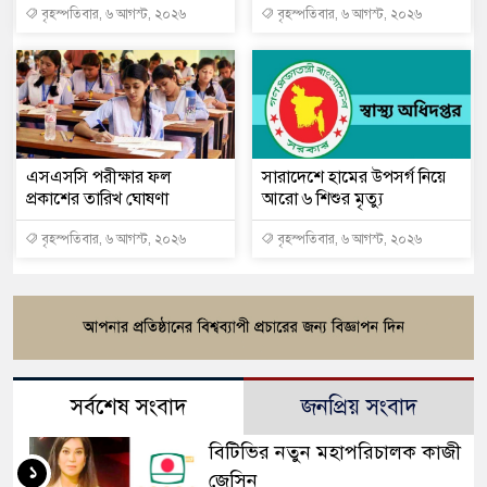
বৃহস্পতিবার, ৬ আগস্ট, ২০২৬
বৃহস্পতিবার, ৬ আগস্ট, ২০২৬
এসএসসি পরীক্ষার ফল
সারাদেশে হামের উপসর্গ নিয়ে
প্রকাশের তারিখ ঘোষণা
আরো ৬ শিশুর মৃত্যু
বৃহস্পতিবার, ৬ আগস্ট, ২০২৬
বৃহস্পতিবার, ৬ আগস্ট, ২০২৬
সর্বশেষ সংবাদ
জনপ্রিয় সংবাদ
বিটিভির নতুন মহাপরিচালক কাজী
১
জেসিন