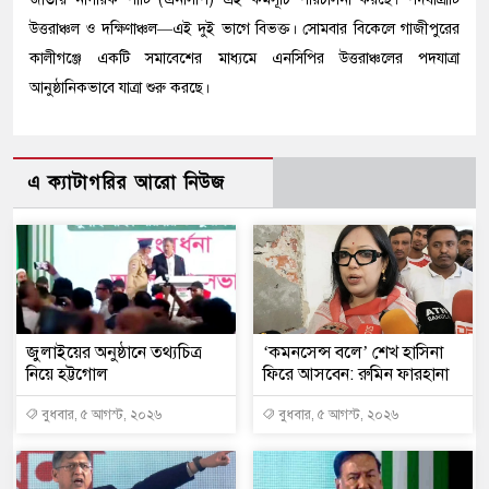
উত্তরাঞ্চল ও দক্ষিণাঞ্চল—এই দুই ভাগে বিভক্ত। সোমবার বিকেলে গাজীপুরের
কালীগঞ্জে একটি সমাবেশের মাধ্যমে এনসিপির উত্তরাঞ্চলের পদযাত্রা
আনুষ্ঠানিকভাবে যাত্রা শুরু করছে।
এ ক্যাটাগরির আরো নিউজ
জুলাইয়ের অনুষ্ঠানে তথ্যচিত্র
‘কমনসেন্স বলে’ শেখ হাসিনা
নিয়ে হট্টগোল
ফিরে আসবেন: রুমিন ফারহানা
বুধবার, ৫ আগস্ট, ২০২৬
বুধবার, ৫ আগস্ট, ২০২৬