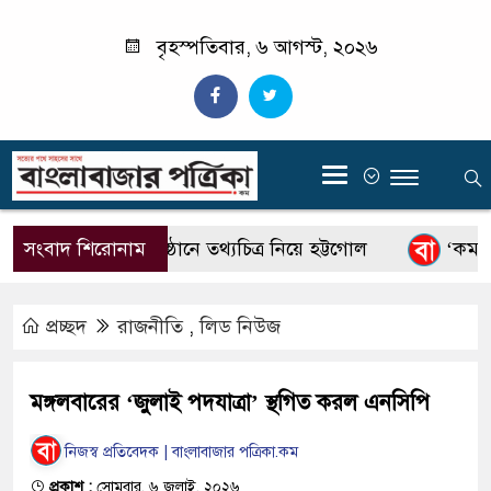
বৃহস্পতিবার, ৬ আগস্ট, ২০২৬
‍
সংবাদ শিরোনাম
জুলাইয়ের অনুষ্ঠানে তথ্যচিত্র নিয়ে হট্টগোল
‘কমনসেন
প্রচ্ছদ
রাজনীতি
,
লিড নিউজ
মঙ্গলবারের ‘জুলাই পদযাত্রা’ স্থগিত করল এনসিপি
নিজস্ব প্রতিবেদক | বাংলাবাজার পত্রিকা.কম
প্রকাশ :
সোমবার, ৬ জুলাই, ২০২৬