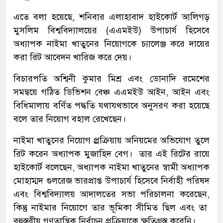
এতে বলা হয়েছে, শনিবার এলাহাবাদ হাইকোর্ট আলিগড়
মুসলিম বিশ্ববিদ্যালয়ের (এএমইউ) উপাচার্য হিসেবে
অধ্যাপক নাইমা খাতুনের নিয়োগকে চ্যালেঞ্জ করে দায়ের
করা রিট আবেদন খারিজ করে দেয়।
বিচারপতি অশ্বিনী কুমার মিশ্র এবং ডোনাদি রমেশের
সমন্বয়ে গঠিত ডিভিশন বেঞ্চ এএমইউ আইন, আইন এবং
বিধিমালায় বর্ণিত পদ্ধতি যথাযথভাবে অনুসরণ করা হয়েছে
বলে তার নিয়োগ বহাল রেখেছেন।
নাইমা খাতুনের নিয়োগ প্র্রক্রিয়ায় অনিয়মের অভিযোগ তুলে
রিট করেন অধ্যাপক মুজাহিদ বেগ। তার এই রিটের রায়ে
হাইকোর্ট বলেছেন, অধ্যাপক নাইমা খাতুনের স্বামী অধ্যাপক
মোহাম্মদ গুলরেজ ভারপ্রাপ্ত উপাচার্য হিসেবে নির্বাহী পরিষদ
এবং বিশ্ববিদ্যালয় আদালতের সভা পরিচালনা করেছেন,
কিন্তু নাইমার নিয়োগে তার ভূমিকা সীমিত ছিল এবং তা
বহুস্তরীয় গণতান্ত্রিক নির্বাচন প্রক্রিয়াকে ক্ষতিগ্রস্ত করেনি।