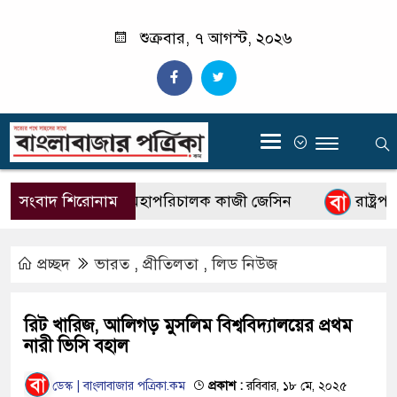
শুক্রবার, ৭ আগস্ট, ২০২৬
‍
বিটিভির নতুন মহাপরিচালক কাজী জেসিন
সংবাদ শিরোনাম
রাষ্ট্রপতি
প্রচ্ছদ
ভারত
,
প্রীতিলতা
,
লিড নিউজ
রিট খারিজ, আলিগড় মুসলিম বিশ্ববিদ্যালয়ের প্রথম
নারী ভিসি বহাল
ডেস্ক | বাংলাবাজার পত্রিকা.কম
প্রকাশ :
রবিবার, ১৮ মে, ২০২৫