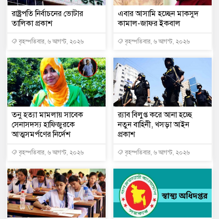
রাষ্ট্রপতি নির্বাচনের ভোটার
এবার আসামি হচ্ছেন মাকসুদ
তালিকা প্রকাশ
কামাল-জাফর ইকবাল
বৃহস্পতিবার, ৬ আগস্ট, ২০২৬
বৃহস্পতিবার, ৬ আগস্ট, ২০২৬
তনু হত্যা মামলায় সাবেক
র‍্যাব বিলুপ্ত করে আনা হচ্ছে
সেনাসদস্য হাফিজুরকে
নতুন বাহিনী, খসড়া আইন
আত্মসমর্পণের নির্দেশ
প্রকাশ
বৃহস্পতিবার, ৬ আগস্ট, ২০২৬
বৃহস্পতিবার, ৬ আগস্ট, ২০২৬