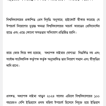
বিশ্ববিদ্যালয়ের প্রকাশিত প্রেস বিবৃতি অনুসারে, হাইকোর্ট স্বীকার করেছে যে
উপাচার্য নিয়োগের চূড়ান্ত ক্ষমতা বিশ্ববিদ্যালয়ের আচার্য ভারতের প্রেসিডেন্টের
হাতে এবং এতে কোনো অসততার অভিযোগ প্রতিষ্ঠিত হয়নি।
রায়ে জোর দিয়ে বলা হয়েছে, অধ্যাপক নাইমার যোগ্যতা বিতর্কিত নয় এবং
সর্বোচ্চ সাংবিধানিক কর্তৃপক্ষ কর্তৃক অনুমোদিত তার নিয়োগ সম্মান এবং স্বীকৃতির
দাবি রাখে।
প্রসঙ্গত, অধ্যাপক নাইমা খাতুন ২০২৪ সালের এপ্রিলে বিশ্ববিদ্যালয়ের ১০০
বছরেরও বেশি ইতিহাসে প্রথম মহিলা উপাচার্য হিসেবে নিযুক্ত হয়ে ইতিহাস