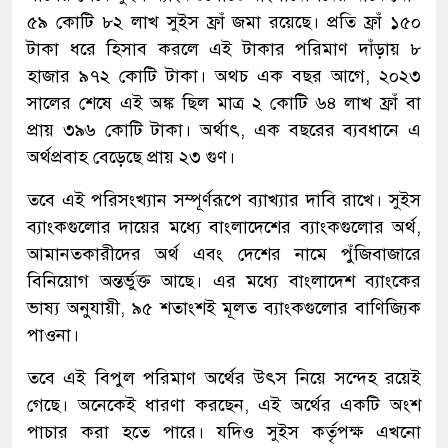
৫৯ কোটি ৮২ লাখ সুইস ফ্রাঁ জমা রয়েছে। প্রতি ফ্রাঁ ১৫০
টাকা ধরে হিসাব করলে এই টাকার পরিমাণ দাঁড়ায় ৮
হাজার ৯৭২ কোটি টাকা। অথচ এক বছর আগে, ২০২৩
সালের শেষে এই অঙ্ক ছিল মাত্র ২ কোটি ৬৪ লাখ ফ্রাঁ বা
প্রায় ৩৯৬ কোটি টাকা। অর্থাৎ, এক বছরের ব্যবধানে এ
অর্থপ্রবাহ বেড়েছে প্রায় ২৩ গুণ।
তবে এই পরিসংখ্যান সম্পূর্ণরূপে ব্যাখ্যার দাবি রাখে। সুইস
ব্যাংকগুলোর দায়ের মধ্যে বাংলাদেশের ব্যাংকগুলোর অর্থ,
আমানতকারীদের অর্থ এবং দেশের নামে পুঁজিবাজারে
বিনিয়োগ অন্তর্ভুক্ত আছে। এর মধ্যে বাংলাদেশ ব্যাংকের
ভাষ্য অনুযায়ী, ৯৫ শতাংশই মূলত ব্যাংকগুলোর বাণিজ্যিক
পাওনা।
তবে এই বিপুল পরিমাণ অর্থের উৎস নিয়ে সন্দেহ রয়েই
গেছে। অনেকেই ধারণা করছেন, এই অর্থের একটি অংশ
পাচার করা হতে পারে। যদিও সুইস কর্তৃপক্ষ এখনো