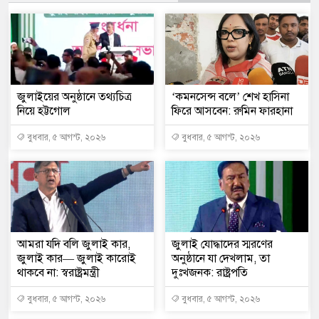
জুলাইয়ের অনুষ্ঠানে তথ্যচিত্র
‘কমনসেন্স বলে’ শেখ হাসিনা
নিয়ে হট্টগোল
ফিরে আসবেন: রুমিন ফারহানা
বুধবার, ৫ আগস্ট, ২০২৬
বুধবার, ৫ আগস্ট, ২০২৬
আমরা যদি বলি জুলাই কার,
জুলাই যোদ্ধাদের স্মরণের
জুলাই কার— জুলাই কারোই
অনুষ্ঠানে যা দেখলাম, তা
থাকবে না: স্বরাষ্ট্রমন্ত্রী
দুঃখজনক: রাষ্ট্রপতি
বুধবার, ৫ আগস্ট, ২০২৬
বুধবার, ৫ আগস্ট, ২০২৬