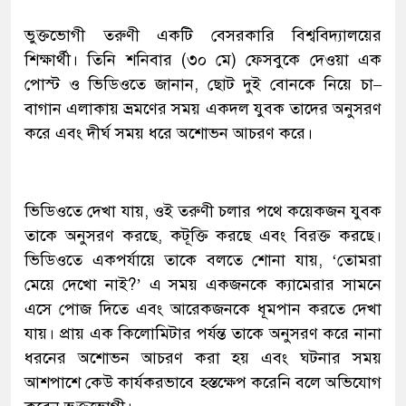
ভুক্তভোগী তরুণী একটি বেসরকারি বিশ্ববিদ্যালয়ের
শিক্ষার্থী। তিনি শনিবার (৩০ মে) ফেসবুকে দেওয়া এক
পোস্ট ও ভিডিওতে জানান, ছোট দুই বোনকে নিয়ে চা–
বাগান এলাকায় ভ্রমণের সময় একদল যুবক তাদের অনুসরণ
করে এবং দীর্ঘ সময় ধরে অশোভন আচরণ করে।
ভিডিওতে দেখা যায়, ওই তরুণী চলার পথে কয়েকজন যুবক
তাকে অনুসরণ করছে, কটূক্তি করছে এবং বিরক্ত করছে।
ভিডিওতে একপর্যায়ে তাকে বলতে শোনা যায়, ‘তোমরা
মেয়ে দেখো নাই?’ এ সময় একজনকে ক্যামেরার সামনে
এসে পোজ দিতে এবং আরেকজনকে ধূমপান করতে দেখা
যায়। প্রায় এক কিলোমিটার পর্যন্ত তাকে অনুসরণ করে নানা
ধরনের অশোভন আচরণ করা হয় এবং ঘটনার সময়
আশপাশে কেউ কার্যকরভাবে হস্তক্ষেপ করেনি বলে অভিযোগ