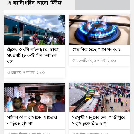
এ ক্যাটাগরির আরো নিউজ
ট্রেনের ৫ বগি লাইনচ্যুত, ঢাকা-
স্বাভাবিক হচ্ছে গ্যাস সরবরাহ
ময়মনসিংহ রুটে ট্রেন চলাচল
বন্ধ
বৃহস্পতিবার, ৬ আগস্ট, ২০২৬
শুক্রবার, ৭ আগস্ট, ২০২৬
সাকিব আল হাসানের মাগুরার
ঘরমুখী মানুষের ঢল, গাজীপুরে
বাড়িতে হামলা
মহাসড়কে তীব্র চাপ