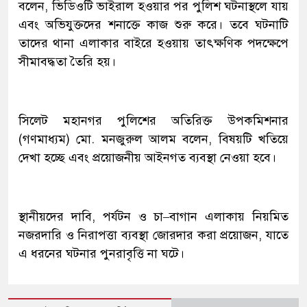
বলেন, ভিডিওটি ভাইরাল হওয়ার পর পুলিশ ঘটনাস্থলে যায়
এবং অভিযুক্তদের শনাক্তে কাজ শুরু করে। তবে ঘটনাটি
তাদের থানা এলাকার বাইরে হওয়ায় তাৎক্ষণিক পদক্ষেপে
সীমাবদ্ধতা তৈরি হয়।
সিলেট মহানগর পুলিশের অতিরিক্ত উপকমিশনার
(গণমাধ্যম) মো. মনজুরুল আলম বলেন, বিষয়টি খতিয়ে
দেখা হচ্ছে এবং প্রয়োজনীয় আইনগত ব্যবস্থা নেওয়া হবে।
স্থানীয়দের দাবি, পর্যটন ও চা–বাগান এলাকায় নিয়মিত
নজরদারি ও নিরাপত্তা ব্যবস্থা জোরদার করা প্রয়োজন, যাতে
এ ধরনের ঘটনার পুনরাবৃত্তি না ঘটে।