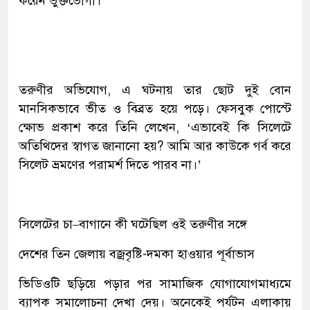
করেন ভুক্তভোগী।
তরুণীর অভিযোগ, এ ঘটনায় তার ছোট দুই বোন
মানসিকভাবে ভীত ও বিব্রত হয়ে পড়ে। ফেসবুক পোস্টে
ক্ষোভ প্রকাশ করে তিনি লেখেন, ‘এভাবেই কি সিলেটে
অতিথিদের স্বাগত জানানো হয়? আমি আর কাউকে গর্ব করে
সিলেট ভ্রমণের পরামর্শ দিতে পারব না।’
সিলেটের চা–বাগানে কী ঘটেছিল ওই তরুণীর সঙ্গে
দেশের তিন জেলায় বজ্রবৃষ্টি-দমকা হাওয়ার পূর্বাভাস
ভিডিওটি ছড়িয়ে পড়ার পর সামাজিক যোগাযোগমাধ্যমে
ব্যাপক সমালোচনা দেখা দেয়। অনেকেই পর্যটন এলাকায়