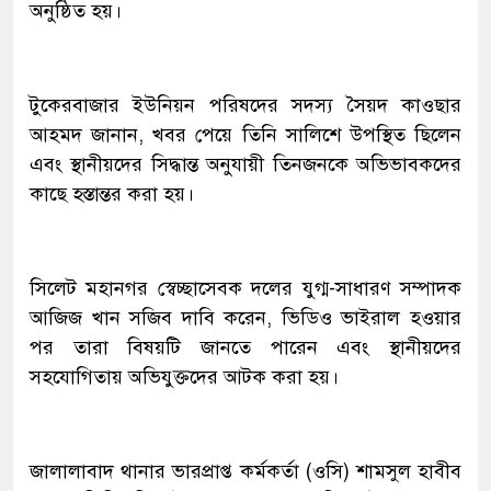
অনুষ্ঠিত হয়।
টুকেরবাজার ইউনিয়ন পরিষদের সদস্য সৈয়দ কাওছার
আহমদ জানান, খবর পেয়ে তিনি সালিশে উপস্থিত ছিলেন
এবং স্থানীয়দের সিদ্ধান্ত অনুযায়ী তিনজনকে অভিভাবকদের
কাছে হস্তান্তর করা হয়।
সিলেট মহানগর স্বেচ্ছাসেবক দলের যুগ্ম-সাধারণ সম্পাদক
আজিজ খান সজিব দাবি করেন, ভিডিও ভাইরাল হওয়ার
পর তারা বিষয়টি জানতে পারেন এবং স্থানীয়দের
সহযোগিতায় অভিযুক্তদের আটক করা হয়।
জালালাবাদ থানার ভারপ্রাপ্ত কর্মকর্তা (ওসি) শামসুল হাবীব