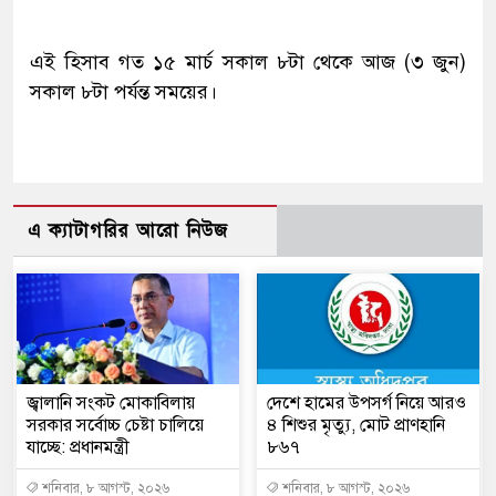
এই হিসাব গত ১৫ মার্চ সকাল ৮টা থেকে আজ (৩ জুন)
সকাল ৮টা পর্যন্ত সময়ের।
এ ক্যাটাগরির আরো নিউজ
জ্বালানি সংকট মোকাবিলায়
দেশে হামের উপসর্গ নিয়ে আরও
সরকার সর্বোচ্চ চেষ্টা চালিয়ে
৪ শিশুর মৃত্যু, মোট প্রাণহানি
যাচ্ছে: প্রধানমন্ত্রী
৮৬৭
শনিবার, ৮ আগস্ট, ২০২৬
শনিবার, ৮ আগস্ট, ২০২৬