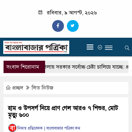
রবিবার, ৯ আগস্ট, ২০২৬
‍
ালানি সংকট মোকাবিলায় সরকার সর্বোচ্চ চেষ্টা চালিয়ে যাচ্ছে: প্রধানমন্
সংবাদ শিরোনাম
প্রচ্ছদ
লিড নিউজ
হাম ও উপসর্গ নিয়ে প্রাণ গেল আরও ৭ শিশুর, মোট
মৃত্যু ৬০০
নিজস্ব প্রতিবেদক | বাংলাবাজার পত্রিকা.কম