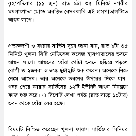
বৃহস্পতিবার (১১ জুন) রাত ৯টা ৩৫ মিনিটে নগরীর
ময়লাপোতা মোড়ে অবস্থিত বেসরকারি এই হাসপাতালটিতে
আগুন লাগে।
প্রত্যক্ষদর্শী ও ফায়ার সার্ভিস সূত্রে জানা যায়, রাত ৯টা ৩৫
মিনিটে খুলনা সিটি মেডিকেল কলেজ হাসপাতালের ভবনে
আগুন লাগে। আগুনের ধোঁয়া গোটা ভবনে ছড়িয়ে পড়লে
রোগী ও স্বজনরা আতঙ্কে ছুটাছুটি শুরু করেন। অনেকে নিচে
নেমে আসেন। আর অনেকে ভবনের উপরের দিকে যান।
খবর পেয়ে ফায়ার সার্ভিসের ১২টি ইউনিট আগুন নিয়ন্ত্রণে
কাজ শুরু করে। এ রিপোর্ট লেখা পর্যন্ত (রাত সাড়ে ১০টায়)
ভবন থেকে ধোঁয়া বের হচ্ছে।
বিষয়টি নিশ্চিত করেছেন খুলনা ফায়াস সার্ভিসের সিনিয়র