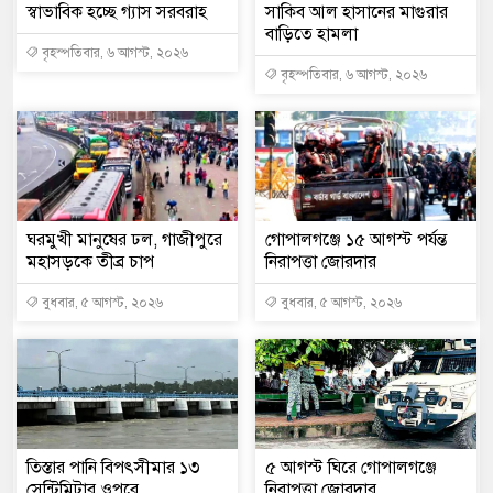
স্বাভাবিক হচ্ছে গ্যাস সরবরাহ
সাকিব আল হাসানের মাগুরার
বাড়িতে হামলা
বৃহস্পতিবার, ৬ আগস্ট, ২০২৬
বৃহস্পতিবার, ৬ আগস্ট, ২০২৬
ঘরমুখী মানুষের ঢল, গাজীপুরে
গোপালগঞ্জে ১৫ আগস্ট পর্যন্ত
মহাসড়কে তীব্র চাপ
নিরাপত্তা জোরদার
বুধবার, ৫ আগস্ট, ২০২৬
বুধবার, ৫ আগস্ট, ২০২৬
তিস্তার পানি বিপৎসীমার ১৩
৫ আগস্ট ঘিরে গোপালগঞ্জে
সেন্টিমিটার ওপরে
নিরাপত্তা জোরদার