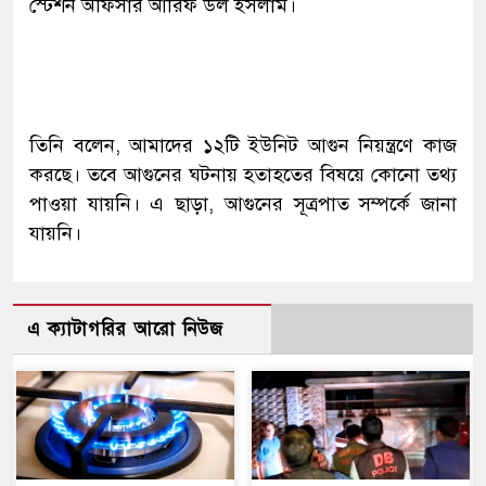
স্টেশন অফিসার আরিফ উল ইসলাম।
তিনি বলেন, আমাদের ১২টি ইউনিট আগুন নিয়ন্ত্রণে কাজ
করছে। তবে আগুনের ঘটনায় হতাহতের বিষয়ে কোনো তথ্য
পাওয়া যায়নি। এ ছাড়া, আগুনের সূত্রপাত সম্পর্কে জানা
যায়নি।
এ ক্যাটাগরির আরো নিউজ